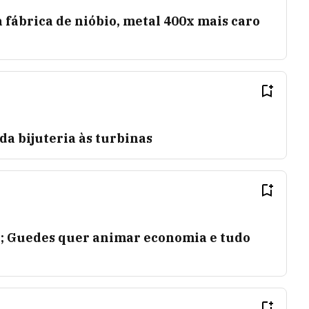
a fábrica de nióbio, metal 400x mais caro
da bijuteria às turbinas
o; Guedes quer animar economia e tudo