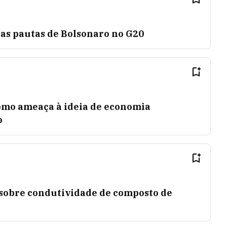
 as pautas de Bolsonaro no G20
omo ameaça à ideia de economia
o
 sobre condutividade de composto de