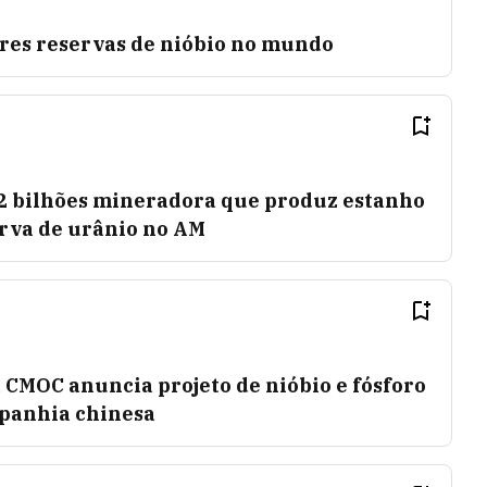
ores reservas de nióbio no mundo
2 bilhões mineradora que produz estanho
erva de urânio no AM
 CMOC anuncia projeto de nióbio e fósforo
panhia chinesa