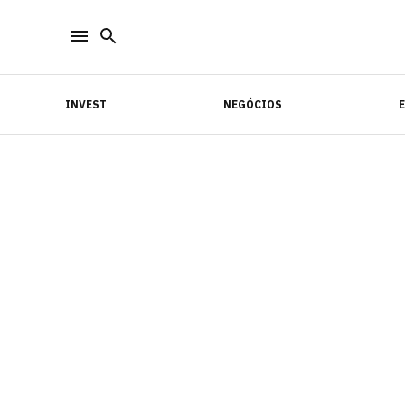
INVEST
NEGÓCIOS
INVEST
NEGÓCIOS
E