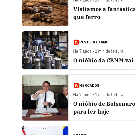
Há 7 anos • 1 min de leitura
Visitamos a fantástic
que ferro
REVISTA EXAME
Há 7 anos • 1 min de leitura
O nióbio da CBMM vai 
MERCADOS
Há 7 anos • 1 min de leitura
O nióbio de Bolsonar
para ler hoje