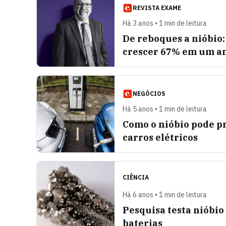
REVISTA EXAME
Há 3 anos • 1 min de leitura
De reboques a nióbio:
crescer 67% em um a
NEGÓCIOS
Há 5 anos • 1 min de leitura
Como o nióbio pode pr
carros elétricos
CIÊNCIA
Há 6 anos • 1 min de leitura
Pesquisa testa nióbio 
baterias