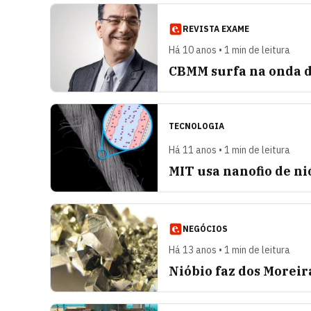
REVISTA EXAME
Há 10 anos • 1 min de leitura
CBMM surfa na onda d
TECNOLOGIA
Há 11 anos • 1 min de leitura
MIT usa nanofio de n
NEGÓCIOS
Há 13 anos • 1 min de leitura
Nióbio faz dos Moreira