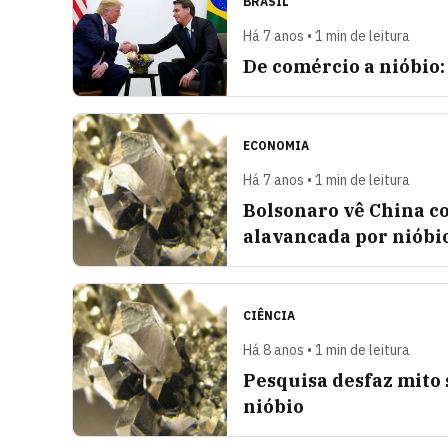
BRASIL
Há 7 anos • 1 min de leitura
De comércio a nióbio:
ECONOMIA
Há 7 anos • 1 min de leitura
Bolsonaro vê China c
alavancada por nióbi
CIÊNCIA
Há 8 anos • 1 min de leitura
Pesquisa desfaz mito
nióbio