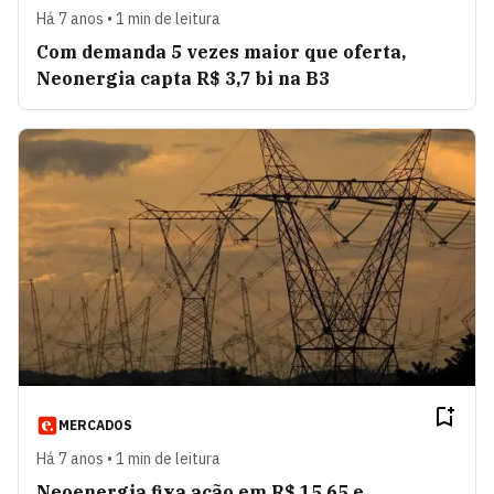
Há 7 anos • 1 min de leitura
Com demanda 5 vezes maior que oferta,
Neonergia capta R$ 3,7 bi na B3
MERCADOS
Há 7 anos • 1 min de leitura
Neoenergia fixa ação em R$ 15,65 e