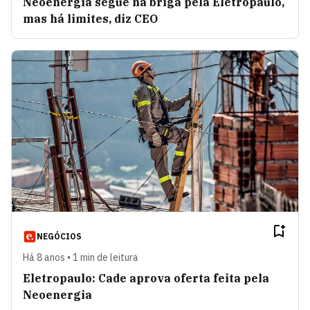
Neoenergia segue na briga pela Eletropaulo,
mas há limites, diz CEO
NEGÓCIOS
Há 8 anos • 1 min de leitura
Eletropaulo: Cade aprova oferta feita pela
Neoenergia