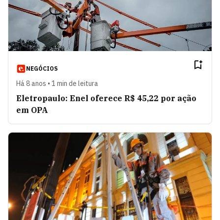
NEGÓCIOS
Há 8 anos • 1 min de leitura
Eletropaulo: Enel oferece R$ 45,22 por ação
em OPA