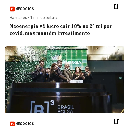
NEGÓCIOS
Há 6 anos • 1 min de leitura
Neoenergia vê lucro cair 18% no 2° tri por
covid, mas mantém investimento
NEGÓCIOS