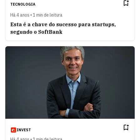
TECNOLOGIA
Há 4 anos • 1 min de leitura
Esta é a chave do sucesso para startups,
segundo o SoftBank
INVEST
Há 4 anos • 1 min de leitura