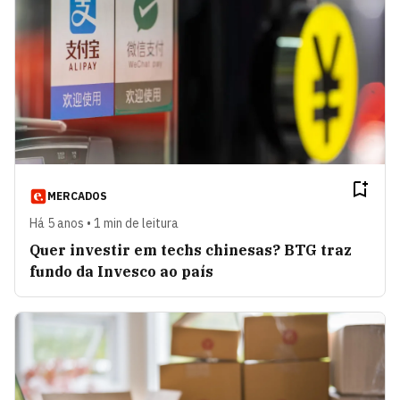
MERCADOS
Há 5 anos • 1 min de leitura
Quer investir em techs chinesas? BTG traz
fundo da Invesco ao país