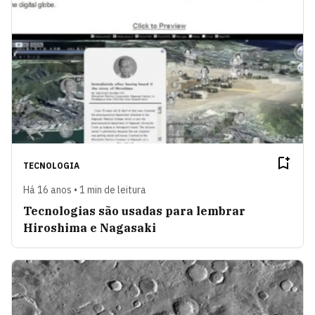
TECNOLOGIA
Há 16 anos • 1 min de leitura
Tecnologias são usadas para lembrar
Hiroshima e Nagasaki