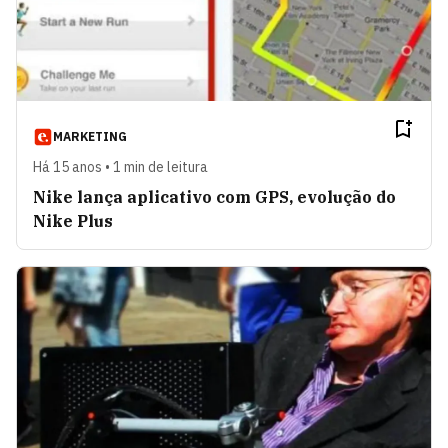
MARKETING
Há 15 anos • 1 min de leitura
Nike lança aplicativo com GPS, evolução do
Nike Plus