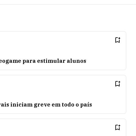
eogame para estimular alunos
rais iniciam greve em todo o país