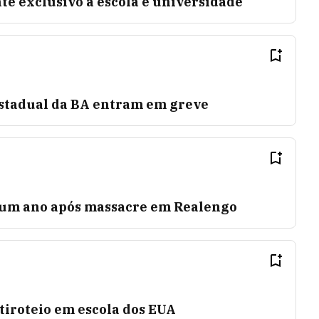
e exclusivo a escola e universidade
estadual da BA entram em greve
 um ano após massacre em Realengo
tiroteio em escola dos EUA