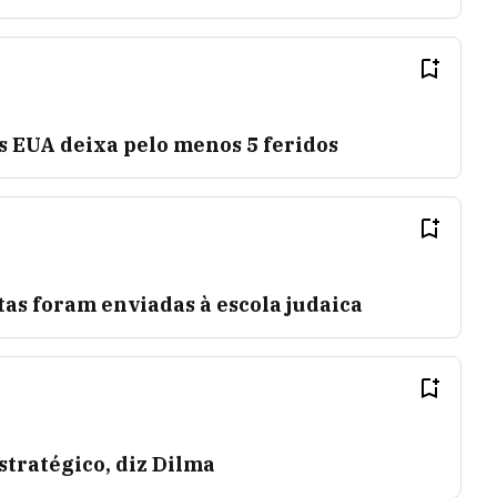
s EUA deixa pelo menos 5 feridos
as foram enviadas à escola judaica
tratégico, diz Dilma