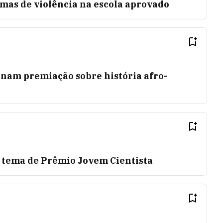
timas de violência na escola aprovado
inam premiação sobre história afro-
é tema de Prêmio Jovem Cientista