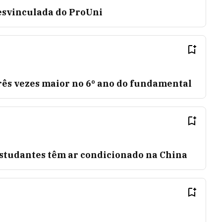
esvinculada do ProUni
rês vezes maior no 6º ano do fundamental
studantes têm ar condicionado na China