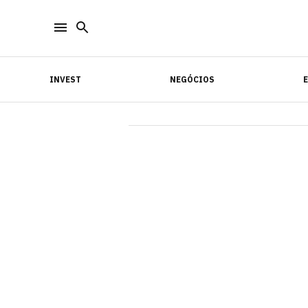
INVEST
NEGÓCIOS
INVEST
NEGÓCIOS
E