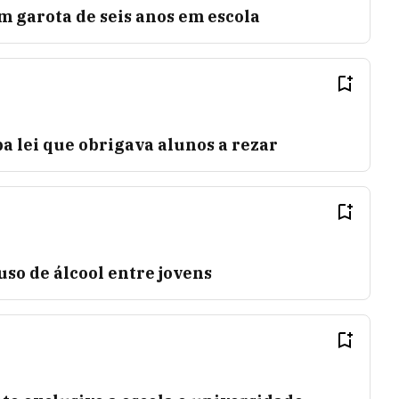
m garota de seis anos em escola
a lei que obrigava alunos a rezar
uso de álcool entre jovens