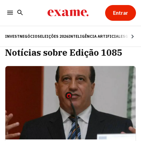
Entrar
INVEST
NEGÓCIOS
ELEIÇÕES 2026
INTELIGÊNCIA ARTIFICIAL
ESG
RE
Notícias sobre Edição 1085