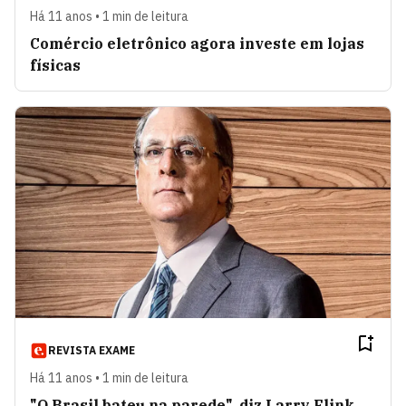
Há 11 anos • 1 min de leitura
Comércio eletrônico agora investe em lojas
físicas
REVISTA EXAME
Há 11 anos • 1 min de leitura
"O Brasil bateu na parede", diz Larry Flink,