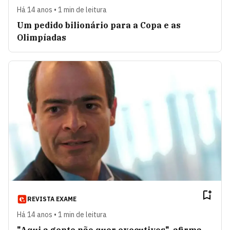
Há 14 anos • 1 min de leitura
Um pedido bilionário para a Copa e as
Olimpíadas
REVISTA EXAME
Há 14 anos • 1 min de leitura
"Aqui a gente não quer executivos", afirma