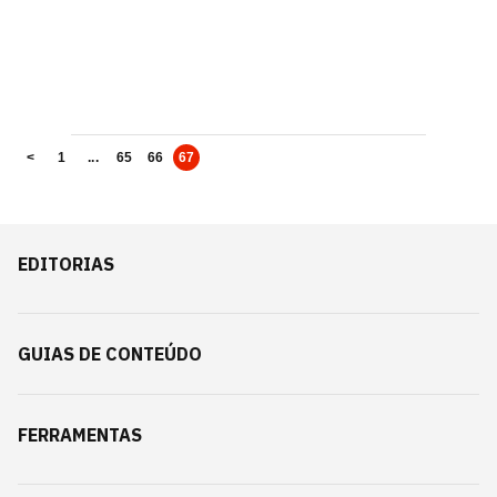
<
1
...
65
66
67
EDITORIAS
GUIAS DE CONTEÚDO
FERRAMENTAS