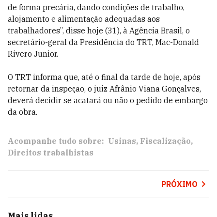
de forma precária, dando condições de trabalho,
alojamento e alimentação adequadas aos
trabalhadores”, disse hoje (31), à Agência Brasil, o
secretário-geral da Presidência do TRT, Mac-Donald
Rivero Junior.
O TRT informa que, até o final da tarde de hoje, após
retornar da inspeção, o juiz Afrânio Viana Gonçalves,
deverá decidir se acatará ou não o pedido de embargo
da obra.
Acompanhe tudo sobre:
Usinas
Fiscalização
Direitos trabalhistas
PRÓXIMO
Mais lidas