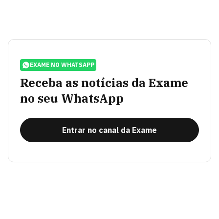
EXAME NO WHATSAPP
Receba as notícias da Exame
no seu WhatsApp
Entrar no canal da Exame