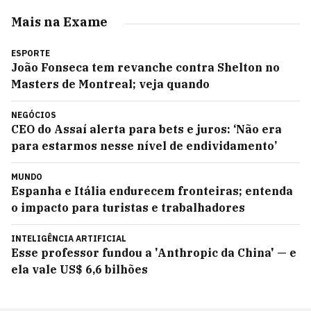
Mais na Exame
ESPORTE
João Fonseca tem revanche contra Shelton no
Masters de Montreal; veja quando
NEGÓCIOS
CEO do Assaí alerta para bets e juros: ‘Não era
para estarmos nesse nível de endividamento’
MUNDO
Espanha e Itália endurecem fronteiras; entenda
o impacto para turistas e trabalhadores
INTELIGÊNCIA ARTIFICIAL
Esse professor fundou a 'Anthropic da China' — e
ela vale US$ 6,6 bilhões