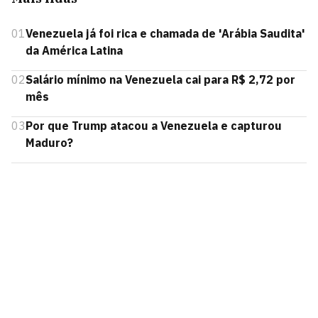
01
Venezuela já foi rica e chamada de 'Arábia Saudita'
da América Latina
02
Salário mínimo na Venezuela cai para R$ 2,72 por
mês
03
Por que Trump atacou a Venezuela e capturou
Maduro?