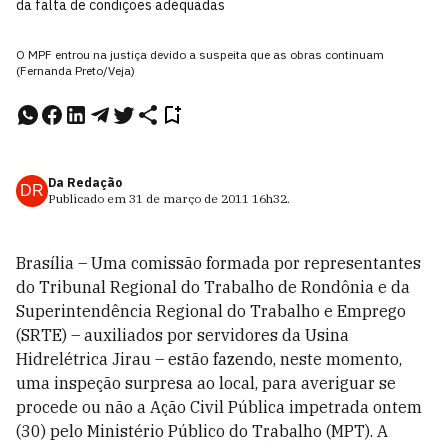
da falta de condições adequadas
O MPF entrou na justiça devido a suspeita que as obras continuam
(Fernanda Preto/Veja)
Da Redação
DR
Publicado em
31 de março de 2011
16h32
.
Brasília – Uma comissão formada por representantes
do Tribunal Regional do Trabalho de Rondônia e da
Superintendência Regional do Trabalho e Emprego
(SRTE) – auxiliados por servidores da Usina
Hidrelétrica Jirau – estão fazendo, neste momento,
uma inspeção surpresa ao local, para averiguar se
procede ou não a Ação Civil Pública impetrada ontem
(30) pelo Ministério Público do Trabalho (MPT). A