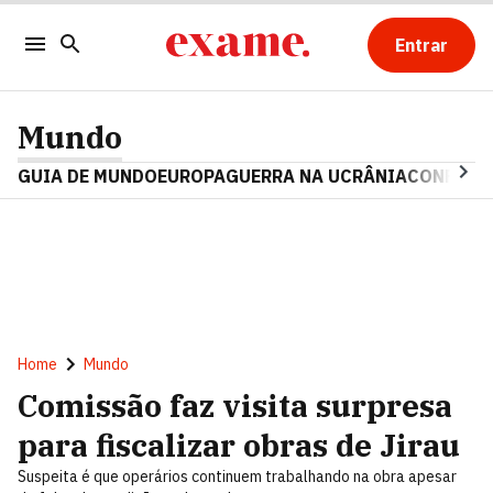
Entrar
Mundo
GUIA DE MUNDO
EUROPA
GUERRA NA UCRÂNIA
CONFLITO
Home
Mundo
Comissão faz visita surpresa
para fiscalizar obras de Jirau
Suspeita é que operários continuem trabalhando na obra apesar