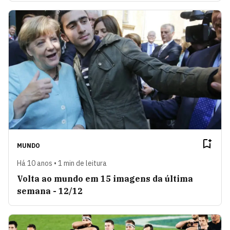
MUNDO
Há 10 anos • 1 min de leitura
Volta ao mundo em 15 imagens da última
semana - 12/12