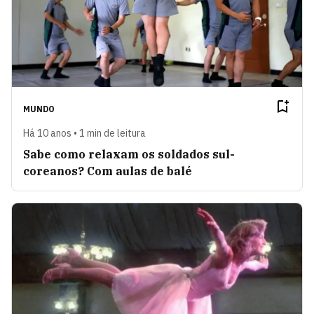
MUNDO
Há 10 anos • 1 min de leitura
Sabe como relaxam os soldados sul-
coreanos? Com aulas de balé