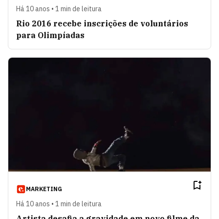
Há 10 anos • 1 min de leitura
Rio 2016 recebe inscrições de voluntários
para Olimpíadas
MARKETING
Há 10 anos • 1 min de leitura
Artista desafia a gravidade em novo filme da