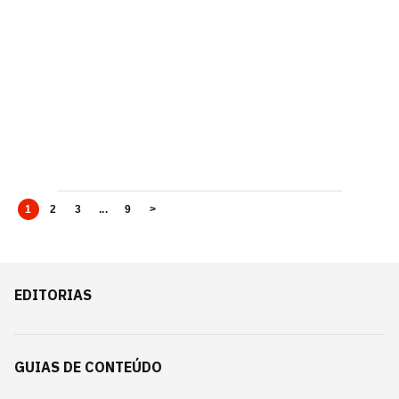
1
2
3
...
9
>
EDITORIAS
GUIAS DE CONTEÚDO