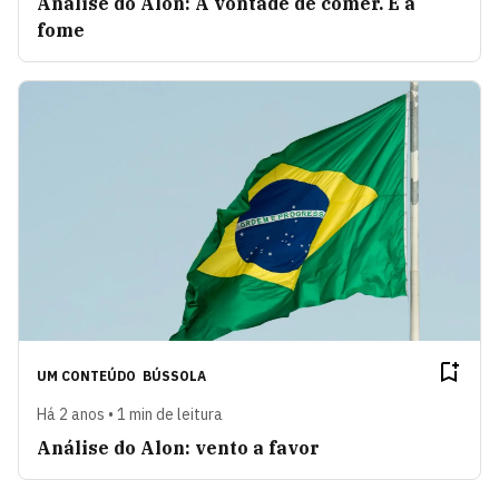
Análise do Alon: A vontade de comer. E a
fome
UM CONTEÚDO
BÚSSOLA
Há 2 anos • 1 min de leitura
Análise do Alon: vento a favor