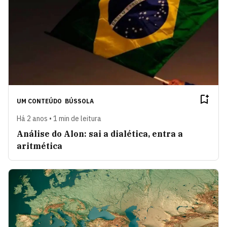
UM CONTEÚDO
BÚSSOLA
Há 2 anos • 1 min de leitura
Análise do Alon: sai a dialética, entra a
aritmética