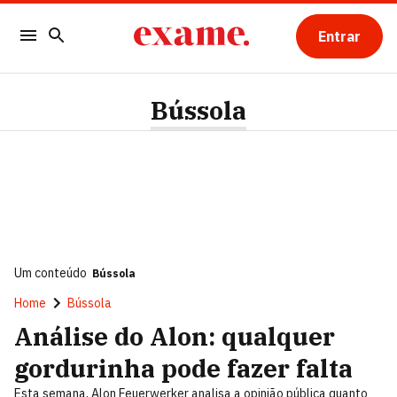
Entrar
Bússola
Um conteúdo
Bússola
Home
Bússola
Análise do Alon: qualquer
gordurinha pode fazer falta
Esta semana, Alon Feuerwerker analisa a opinião pública quanto