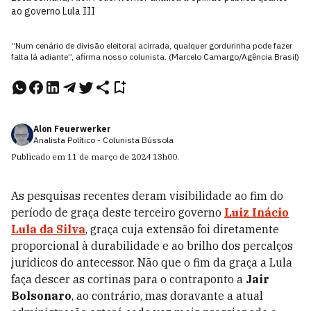
ao governo Lula III
“Num cenário de divisão eleitoral acirrada, qualquer gordurinha pode fazer
falta lá adiante”, afirma nosso colunista. (Marcelo Camargo/Agência Brasil)
Alon Feuerwerker
Analista Político - Colunista Bússola
Publicado em
11 de março de 2024
13h00
.
As pesquisas recentes deram visibilidade ao fim do
período de graça deste terceiro governo
Luiz Inácio
Lula da Silva
, graça cuja extensão foi diretamente
proporcional à durabilidade e ao brilho dos percalços
jurídicos do antecessor. Não que o fim da graça a Lula
faça descer as cortinas para o contraponto a
Jair
Bolsonaro
, ao contrário, mas doravante a atual