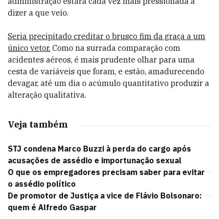
administração estará cada vez mais pressionada a
dizer a que veio.
Seria precipitado creditar o brusco fim da graça a um
único vetor.
Como na surrada comparação com
acidentes aéreos, é mais prudente olhar para uma
cesta de variáveis que foram, e estão, amadurecendo
devagar, até um dia o acúmulo quantitativo produzir a
alteração qualitativa.
Veja também
STJ condena Marco Buzzi à perda do cargo após
acusações de assédio e importunação sexual
O que os empregadores precisam saber para evitar
o assédio político
De promotor de Justiça a vice de Flávio Bolsonaro:
quem é Alfredo Gaspar