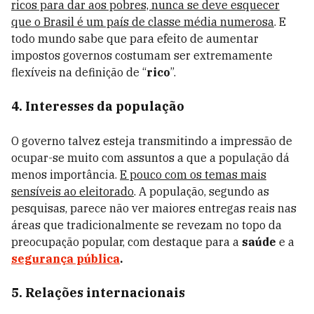
ricos para dar aos pobres, nunca se deve esquecer
que o Brasil é um país de classe média numerosa
. E
todo mundo sabe que para efeito de aumentar
impostos governos costumam ser extremamente
flexíveis na definição de “
rico
”.
4. Interesses da população
O governo talvez esteja transmitindo a impressão de
ocupar-se muito com assuntos a que a população dá
menos importância.
E pouco com os temas mais
sensíveis ao eleitorado
. A população, segundo as
pesquisas, parece não ver maiores entregas reais nas
áreas que tradicionalmente se revezam no topo da
preocupação popular, com destaque para a
saúde
e a
segurança pública
.
5. Relações internacionais