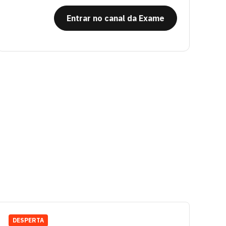
Entrar no canal da Exame
DESPERTA