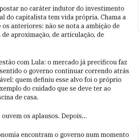
postar no caráter indutor do investimento
al do capitalista tem vida própria. Chama a
 os anteriores: não se nota a ambição de
s de aproximação, de articulação, de
estão com Lula: o mercado já precificou faz
 sentido o governo continuar correndo atrás
vel: quem definiu esse alvo foi o próprio
exemplo do cuidado que se deve ter ao
scina de casa.
se ouvem os aplausos. Depois…
onomia encontram o governo num momento