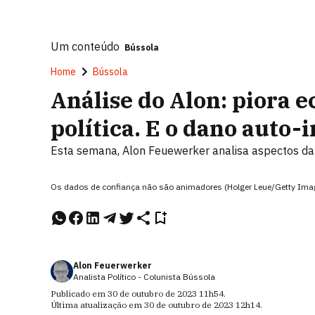
Um conteúdo
Bússola
Home
Bússola
Análise do Alon: piora 
política. E o dano auto-i
Esta semana, Alon Feuewerker analisa aspectos da 
Os dados de confiança não são animadores (Holger Leue/Getty Ima
Alon Feuerwerker
Analista Político - Colunista Bússola
Publicado em
30 de outubro de 2023
11h54
.
Última atualização em
30 de outubro de 2023
12h14
.