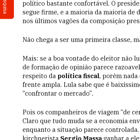
Pesquisa
político bastante confortável. O presid
segue firme, e a maioria da maioria de 
nos últimos vagões da composição pres
Não chega a ser uma primeira classe, m
Mais: se a boa vontade do eleitor não l
de formação de opinião parece razoav
respeito da
política fiscal
, porém nada 
frente ampla. Lula sabe que é baixíssim
“confrontar o mercado”.
Pois os companheiros de viagem “de ce
Claro que tudo muda se a economia env
enquanto a situação parece controlada.
kirchnerista
Sergio Massa
ganhar a ele