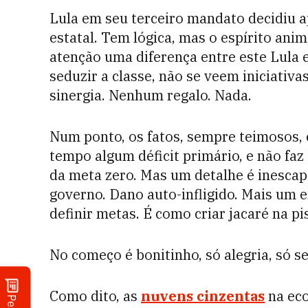
Lula em seu terceiro mandato decidiu a
estatal. Tem lógica, mas o espírito anim
atenção uma diferença entre este Lula e
seduzir a classe, não se veem iniciativa
sinergia. Nenhum regalo. Nada.
Num ponto, os fatos, sempre teimosos, 
tempo algum déficit primário, e não faz
da meta zero. Mas um detalhe é inescapá
governo. Dano auto-infligido. Mais um 
definir metas. É como criar jacaré na pi
No começo é bonitinho, só alegria, só 
Como dito, as
nuvens cinzentas
na ec