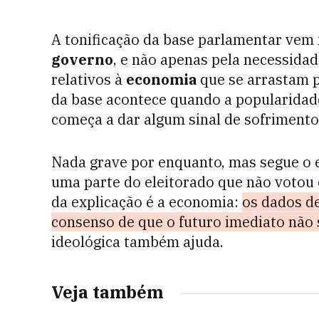
A tonificação da base parlamentar ve
governo
, e não apenas pela necessida
relativos à
economia
que se arrastam p
da base acontece quando a popularidade
começa a dar algum sinal de sofrimento
Nada grave por enquanto, mas segue o 
uma parte do eleitorado que não voto
da explicação é a economia:
os dados d
consenso de que o futuro imediato não 
ideológica também ajuda.
Veja também