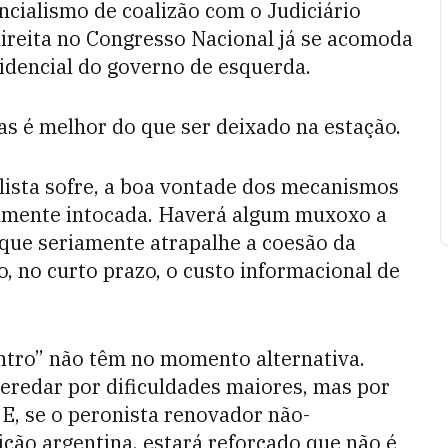
encialismo de coalizão com o Judiciário
direita no Congresso Nacional já se acomoda
idencial do governo de esquerda.
as é melhor do que ser deixado na estação.
ulista sofre, a boa vontade dos mecanismos
elmente intocada. Haverá algum muxoxo a
que seriamente atrapalhe a coesão da
o, no curto prazo, o custo informacional de
ntro” não têm no momento alternativa.
eredar por dificuldades maiores, mas por
 E, se o peronista renovador não-
ição argentina, estará reforçado que não é