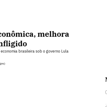
econômica, melhora
nfligido
economia brasileira sob o governo Lula
ges)