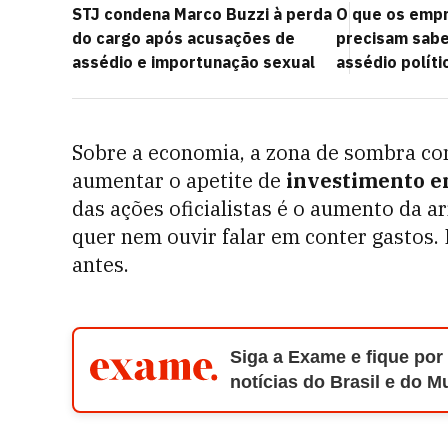
STJ condena Marco Buzzi à perda
O que os emp
do cargo após acusações de
precisam saber
assédio e importunação sexual
assédio políti
Sobre a economia, a zona de sombra co
aumentar o apetite de
investimento e
das ações oficialistas é o aumento da ar
quer nem ouvir falar em conter gastos.
antes.
Siga a Exame e fique por
notícias do Brasil e do 