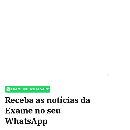
EXAME NO WHATSAPP
Receba as notícias da
Exame no seu
WhatsApp