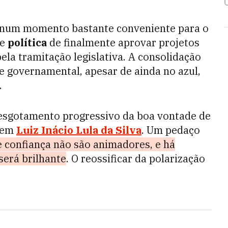
m num momento bastante conveniente para o
de
política
de finalmente aprovar projetos
ela tramitação legislativa. A consolidação
 governamental, apesar de ainda no azul,
.
esgotamento progressivo da boa vontade de
u em
Luiz Inácio Lula da Silva
. Um pedaço
e confiança não são animadores, e há
será brilhante
. O reossificar da polarização