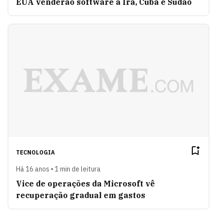
EUA venderão software a Irã, Cuba e Sudão
TECNOLOGIA
Há 16 anos • 1 min de leitura
Vice de operações da Microsoft vê
recuperação gradual em gastos