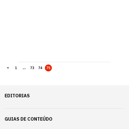
<
1
...
73
74
75
EDITORIAS
GUIAS DE CONTEÚDO