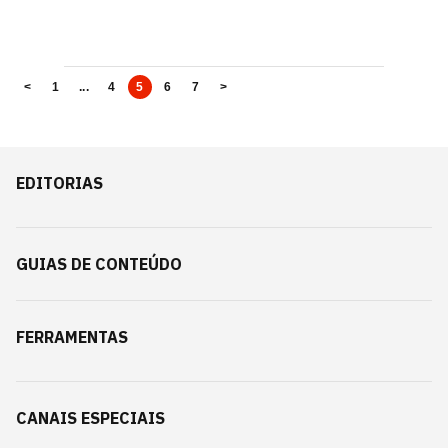
<
1
...
4
5
6
7
>
EDITORIAS
GUIAS DE CONTEÚDO
FERRAMENTAS
CANAIS ESPECIAIS