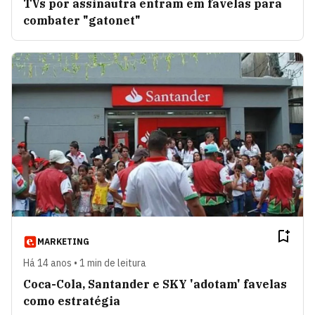
TVs por assinautra entram em favelas para
combater "gatonet"
MARKETING
Há 14 anos • 1 min de leitura
Coca-Cola, Santander e SKY 'adotam' favelas
como estratégia