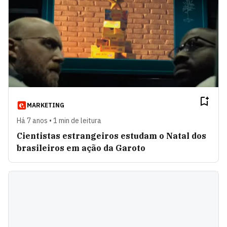
MARKETING
Há 7 anos • 1 min de leitura
Cientistas estrangeiros estudam o Natal dos
brasileiros em ação da Garoto