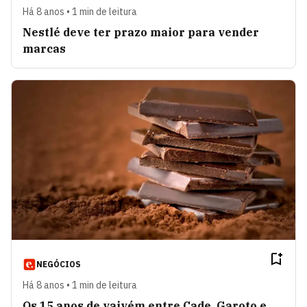
Há 8 anos • 1 min de leitura
Nestlé deve ter prazo maior para vender
marcas
NEGÓCIOS
Há 8 anos • 1 min de leitura
Os 15 anos de vaivém entre Cade, Garoto e