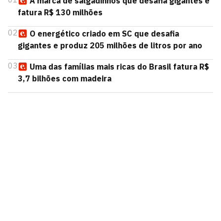
A marca de salgadinhos que desafia gigantes e
fatura R$ 130 milhões
02
O energético criado em SC que desafia
gigantes e produz 205 milhões de litros por ano
03
Uma das famílias mais ricas do Brasil fatura R$
3,7 bilhões com madeira