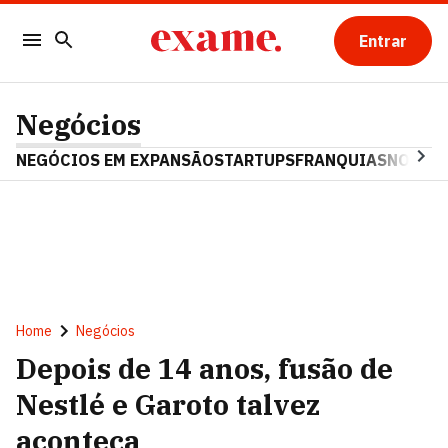
Entrar
Negócios
NEGÓCIOS EM EXPANSÃO
STARTUPS
FRANQUIAS
NOSTAL
Home
Negócios
Depois de 14 anos, fusão de
Nestlé e Garoto talvez
aconteça