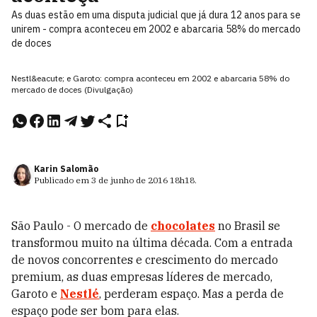
As duas estão em uma disputa judicial que já dura 12 anos para se
unirem - compra aconteceu em 2002 e abarcaria 58% do mercado
de doces
Nestl&eacute; e Garoto: compra aconteceu em 2002 e abarcaria 58% do
mercado de doces (Divulgação)
Karin Salomão
Publicado em
3 de junho de 2016
18h18
.
São Paulo - O mercado de
chocolates
no Brasil se
transformou muito na última década. Com a entrada
de novos concorrentes e crescimento do mercado
premium, as duas empresas líderes de mercado,
Garoto e
Nestlé
, perderam espaço. Mas a perda de
espaço pode ser bom para elas.