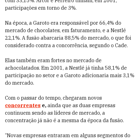
com 33,15%. Arcor e Ferreiro tinham, em 2001,
participações em torno de 3%.
Na época, a Garoto era responsável por 66,4% do
mercado de chocolates, em faturamento, e a Nestlé
22,1%. A fusão abarcaria 88,5% do mercado, o que foi
considerado contra a concorrência, segundo o Cade.
Elas também eram fortes no mercado de
achocolatados. Em 2001, a Nestlé já tinha 58,1% de
participação no setor e a Garoto adicionaria mais 3,1%
do mercado.
Com o passar do tempo, chegaram novos
concorrentes
e,
ainda que as duas empresas
continuem sendo as líderes de mercado, a
concentração já não é a mesma da época da fusão.
“Novas empresas entraram em alguns segmentos do