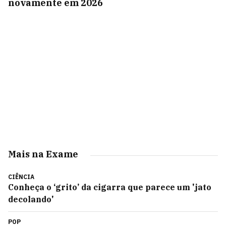
novamente em 2026
Mais na Exame
CIÊNCIA
Conheça o ‘grito’ da cigarra que parece um 'jato
decolando'
POP