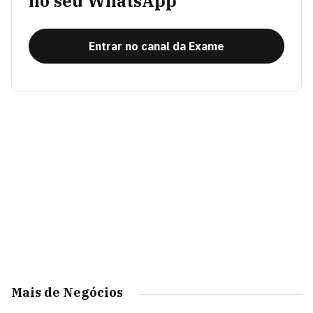
no seu WhatsApp
Entrar no canal da Exame
Mais de Negócios