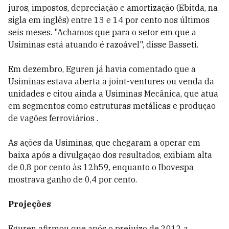
juros, impostos, depreciação e amortização (Ebitda, na
sigla em inglês) entre 13 e 14 por cento nos últimos
seis meses. "Achamos que para o setor em que a
Usiminas está atuando é razoável", disse Basseti.
Em dezembro, Eguren já havia comentado que a
Usiminas estava aberta a joint-ventures ou venda da
unidades e citou ainda a Usiminas Mecânica, que atua
em segmentos como estruturas metálicas e produção
de vagões ferroviários .
As ações da Usiminas, que chegaram a operar em
baixa após a divulgação dos resultados, exibiam alta
de 0,8 por cento às 12h59, enquanto o Ibovespa
mostrava ganho de 0,4 por cento.
Projeções
Eguren afirmou que após o prejuízo de 2012 a