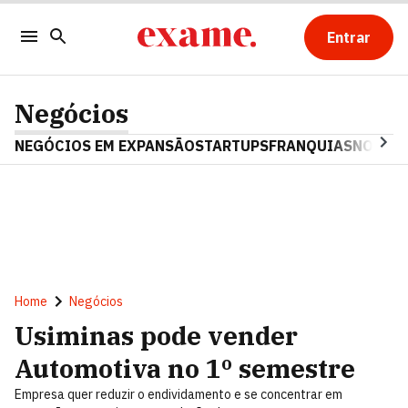
Entrar
Negócios
NEGÓCIOS EM EXPANSÃO
STARTUPS
FRANQUIAS
NOSTAL
Home
Negócios
Usiminas pode vender
Automotiva no 1º semestre
Empresa quer reduzir o endividamento e se concentrar em