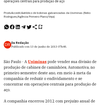
operações centrais para produção de aço
Produ&ccedil;&atilde;o de bobinas galvanizadas da Usiminas (Nelio
Rodrigues/Agência Primeiro Plano/Veja)
Da Redação
DR
Publicado em
13 de junho de 2013
07h48
.
São Paulo - A
Usiminas
pode vender sua divisão de
produção de cabines de caminhões, Automotiva, no
primeiro semestre deste ano, em meio à meta da
companhia de reduzir o endividamento e se
concentrar em operações centrais para produção de
aço.
A companhia encerrou 2012 com prejuízo anual de