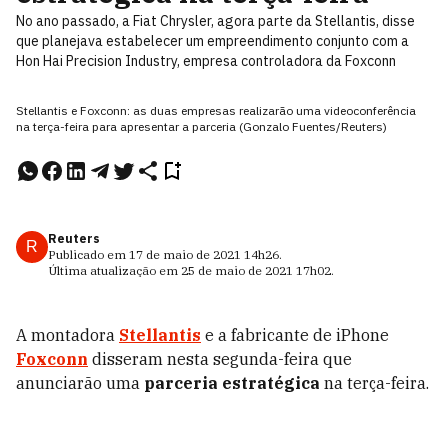
No ano passado, a Fiat Chrysler, agora parte da Stellantis, disse
que planejava estabelecer um empreendimento conjunto com a
Hon Hai Precision Industry, empresa controladora da Foxconn
Stellantis e Foxconn: as duas empresas realizarão uma videoconferência
na terça-feira para apresentar a parceria (Gonzalo Fuentes/Reuters)
Reuters
R
Publicado em
17 de maio de 2021
14h26
.
Última atualização em
25 de maio de 2021
17h02
.
A montadora
Stellantis
e a fabricante de iPhone
Foxconn
disseram nesta segunda-feira que
anunciarão uma
parceria estratégica
na terça-feira.