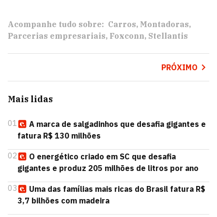
Acompanhe tudo sobre:
Carros
Montadoras
Parcerias empresariais
Foxconn
Stellantis
PRÓXIMO
Mais lidas
01
A marca de salgadinhos que desafia gigantes e
fatura R$ 130 milhões
02
O energético criado em SC que desafia
gigantes e produz 205 milhões de litros por ano
03
Uma das famílias mais ricas do Brasil fatura R$
3,7 bilhões com madeira