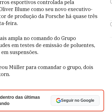
arros esportivos controlada pela
Oliver Blume como seu novo executivo-
etor de produção da Porsche há quase três
a-feira.
ais ampla no comando do Grupo
udes em testes de emissão de poluentes,
e em suspensões.
ou Müller para comandar o grupo, dois
korn.
 dentro das últimas
Seguir no Google
Mundo