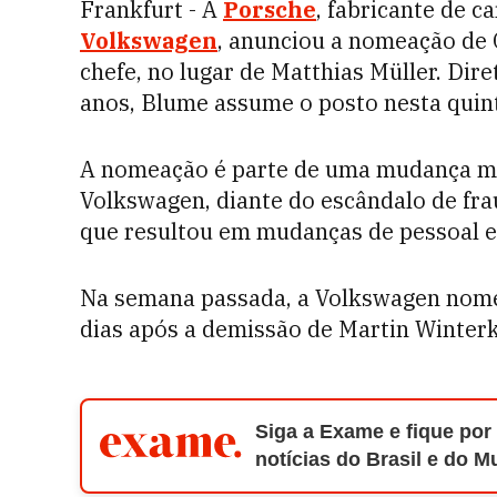
Frankfurt - A
Porsche
, fabricante de c
Volkswagen
, anunciou a nomeação de 
chefe, no lugar de Matthias Müller. Dir
anos, Blume assume o posto nesta quint
A nomeação é parte de uma mudança m
Volkswagen, diante do escândalo de fra
que resultou em mudanças de pessoal 
Na semana passada, a Volkswagen nome
dias após a demissão de Martin Winter
Siga a Exame e fique por
notícias do Brasil e do 