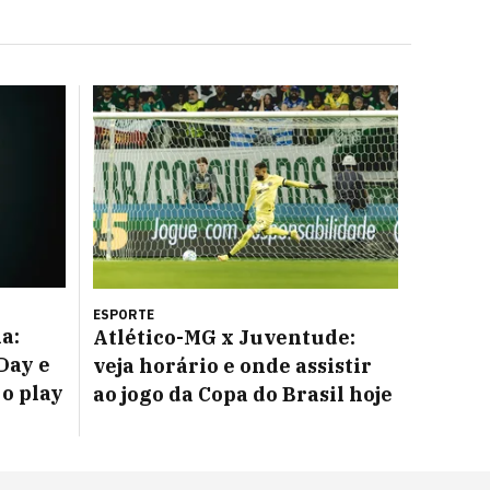
ESPORTE
a:
Atlético-MG x Juventude:
Day e
veja horário e onde assistir
o play
ao jogo da Copa do Brasil hoje