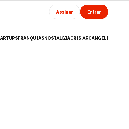
Assinar
Entrar
TARTUPS
FRANQUIAS
NOSTALGIA
CRIS ARCANGELI