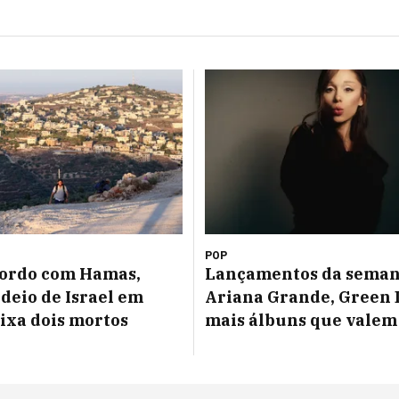
POP
cordo com Hamas,
Lançamentos da seman
eio de Israel em
Ariana Grande, Green 
ixa dois mortos
mais álbuns que valem 