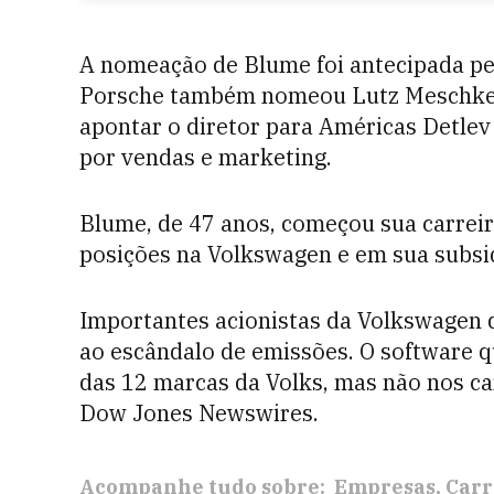
A nomeação de Blume foi antecipada pelo
Porsche também nomeou Lutz Meschke c
apontar o diretor para Américas Detlev
por vendas e marketing.
Blume, de 47 anos, começou sua carreir
posições na Volkswagen e em sua subsi
Importantes acionistas da Volkswagen d
ao escândalo de emissões. O software 
das 12 marcas da Volks, mas não nos ca
Dow Jones Newswires.
Acompanhe tudo sobre:
Empresas
Carr