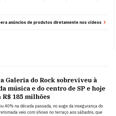
bera anúncios de produtos diretamente nos vídeos
a Galeria do Rock sobreviveu à
 da música e do centro de SP e hoje
a R$ 185 milhões
aiu 40% na década passada, no auge da insegurança do
 retomada veio com shows no terraço aos sábados, que