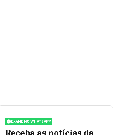
EXAME NO WHATSAPP
Receba as notícias da