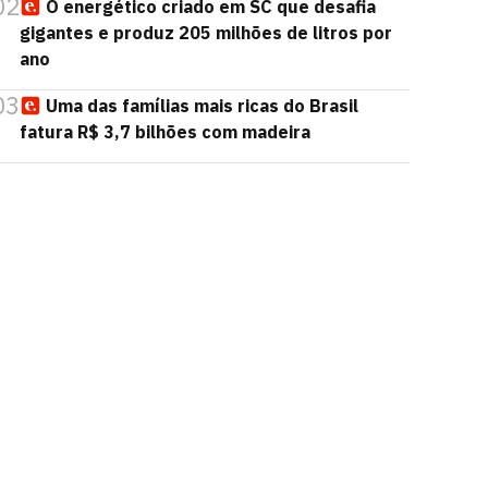
02
O energético criado em SC que desafia
gigantes e produz 205 milhões de litros por
ano
03
Uma das famílias mais ricas do Brasil
fatura R$ 3,7 bilhões com madeira