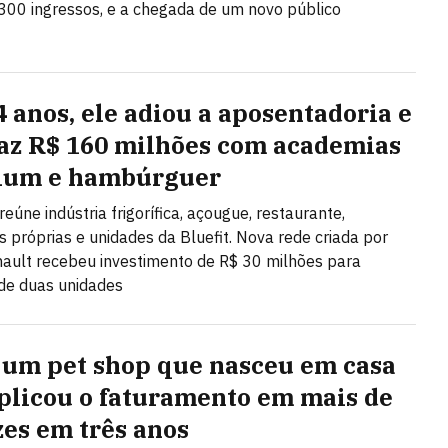
00 ingressos, e a chegada de um novo público
4 anos, ele adiou a aposentadoria e
faz R$ 160 milhões com academias
ium e hambúrguer
eúne indústria frigorífica, açougue, restaurante,
 próprias e unidades da Bluefit. Nova rede criada por
nault recebeu investimento de R$ 30 milhões para
de duas unidades
um pet shop que nasceu em casa
plicou o faturamento em mais de
zes em três anos