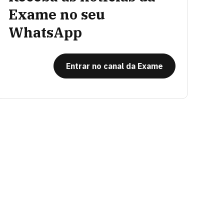
Exame no seu
WhatsApp
Entrar no canal da Exame