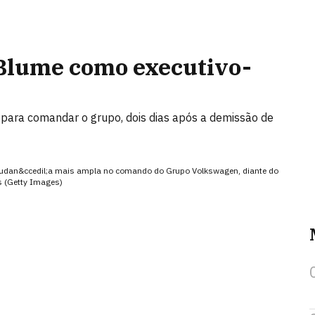
Blume como executivo-
ara comandar o grupo, dois dias após a demissão de
 mudan&ccedil;a mais ampla no comando do Grupo Volkswagen, diante do
s (Getty Images)