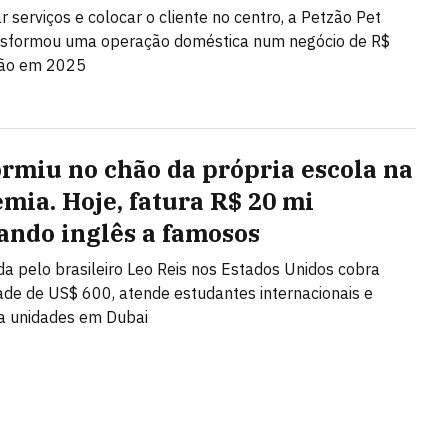
r serviços e colocar o cliente no centro, a Petzão Pet
nsformou uma operação doméstica num negócio de R$
hão em 2025
ormiu no chão da própria escola na
mia. Hoje, fatura R$ 20 mi
ando inglês a famosos
da pelo brasileiro Leo Reis nos Estados Unidos cobra
de de US$ 600, atende estudantes internacionais e
a unidades em Dubai