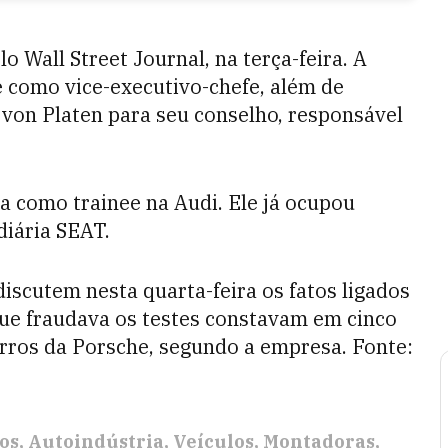
 Wall Street Journal, na terça-feira. A
omo vice-executivo-chefe, além de
 von Platen para seu conselho, responsável
a como trainee na Audi. Ele já ocupou
diária SEAT.
iscutem nesta quarta-feira os fatos ligados
que fraudava os testes constavam em cinco
rros da Porsche, segundo a empresa. Fonte:
os
Autoindústria
Veículos
Montadoras