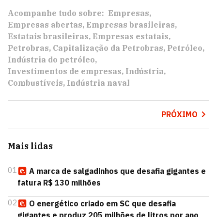
Acompanhe tudo sobre:
Empresas
Empresas abertas
Empresas brasileiras
Estatais brasileiras
Empresas estatais
Petrobras
Capitalização da Petrobras
Petróleo
Indústria do petróleo
Investimentos de empresas
Indústria
Combustíveis
Indústria naval
PRÓXIMO
Mais lidas
01
A marca de salgadinhos que desafia gigantes e
fatura R$ 130 milhões
02
O energético criado em SC que desafia
gigantes e produz 205 milhões de litros por ano