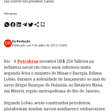
vão ocorrer nos próximos 5 anos
Petrobrás
Da Redação
DR
Publicado em
9 de julho de 2012
11h58
.
Rio - A
Petrobras
investirá US$ 250 bilhões na
indústria naval em cinco anos, informou nesta
segunda-feira o ministro de Minas e Energia, Edison
Lobão, durante a solenidade de lançamento ao mar do
navio Sérgio Buarque de Holanda, no Estaleiro Mauá,
em Niterói, região metropolitana do Rio de Janeiro.
Segundo Lobão, serão construídos petroleiros,
plataformas, sondas, navios auxiliares e embarcações