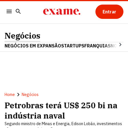
Entrar
Negócios
NEGÓCIOS EM EXPANSÃO
STARTUPS
FRANQUIAS
NOSTAL
Home
Negócios
Petrobras terá US$ 250 bi na
indústria naval
Segundo ministro de Minas e Energia, Edison Lobão, investimentos