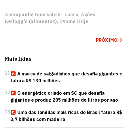
Acompanhe tudo sobre:
Lucro
Ações
Kellogg's (alimentos)
Exame Hoje
PRÓXIMO
Mais lidas
01
A marca de salgadinhos que desafia gigantes e
fatura R$ 130 milhões
02
O energético criado em SC que desafia
gigantes e produz 205 milhões de litros por ano
03
Uma das famílias mais ricas do Brasil fatura R$
3,7 bilhões com madeira