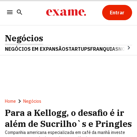
Entrar
Negócios
NEGÓCIOS EM EXPANSÃO
STARTUPS
FRANQUIAS
NOSTAL
Home
Negócios
Para a Kellogg, o desafio é ir
além de Sucrilho`s e Pringles
Companhia americana especializada em café da manhã investe