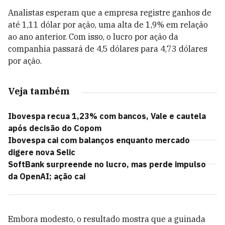
Analistas esperam que a empresa registre ganhos de
até 1,11 dólar por ação, uma alta de 1,9% em relação
ao ano anterior. Com isso, o lucro por ação da
companhia passará de 4,5 dólares para 4,73 dólares
por ação.
Veja também
Ibovespa recua 1,23% com bancos, Vale e cautela
após decisão do Copom
Ibovespa cai com balanços enquanto mercado
digere nova Selic
SoftBank surpreende no lucro, mas perde impulso
da OpenAI; ação cai
Embora modesto, o resultado mostra que a guinada