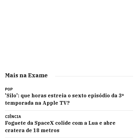
Mais na Exame
POP
'Silo': que horas estreia o sexto episódio da 3ª
temporada na Apple TV?
CIÊNCIA
Foguete da SpaceX colide com a Lua e abre
cratera de 18 metros