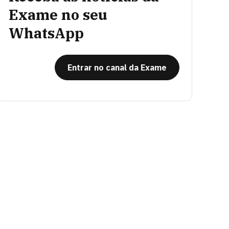
Exame no seu
WhatsApp
Entrar no canal da Exame