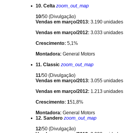
10. Celta
zoom_out_map
10
/50
(Divulgação)
Vendas em março/2013:
3.190 unidades
Vendas em março/2012:
3.033 unidades
Crescimento:
5,1%
Montadora:
General Motors
11. Classic
zoom_out_map
11
/50
(Divulgação)
Vendas em março/2013:
3.055 unidades
Vendas em março/2012:
1.213 unidades
Crescimento: 1
51,8%
Montadora:
General Motors
12. Sandero
zoom_out_map
12
/50
(Divulgação)