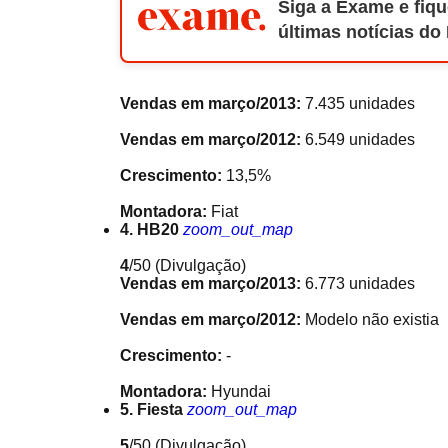
Siga a Exame e fiqu
últimas notícias do
Vendas em março/2013:
7.435 unidades
Vendas em março/2012:
6.549 unidades
Crescimento:
13,5%
Montadora:
Fiat
4. HB20
zoom_out_map
4
/50
(Divulgação)
Vendas em março/2013:
6.773 unidades
Vendas em março/2012:
Modelo não existia
Crescimento:
-
Montadora:
Hyundai
5. Fiesta
zoom_out_map
5
/50
(Divulgação)