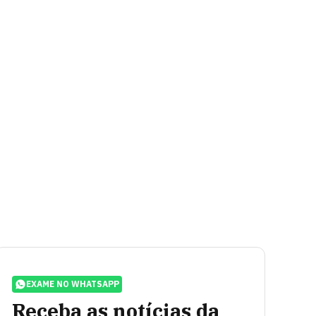
EXAME NO WHATSAPP
Receba as notícias da