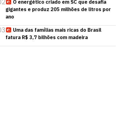
02
O energético criado em SC que desafia
gigantes e produz 205 milhões de litros por
ano
03
Uma das famílias mais ricas do Brasil
fatura R$ 3,7 bilhões com madeira