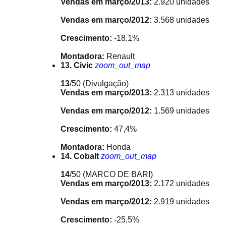
Vendas em março/2013:
2.920 unidades
Vendas em março/2012:
3.568 unidades
Crescimento:
-18,1%
Montadora:
Renault
13. Civic
zoom_out_map
13
/50
(Divulgação)
Vendas em março/2013:
2.313 unidades
Vendas em março/2012:
1.569 unidades
Crescimento:
47,4%
Montadora:
Honda
14. Cobalt
zoom_out_map
14
/50
(MARCO DE BARI)
Vendas em março/2013:
2.172 unidades
Vendas em março/2012:
2.919 unidades
Crescimento:
-25,5%