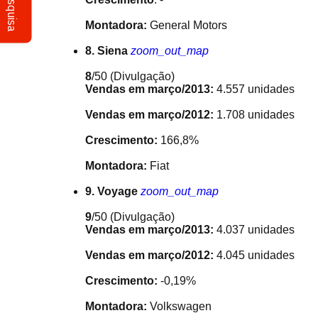
Pesquisa
Montadora:
General Motors
8. Siena
zoom_out_map
8
/50
(Divulgação)
Vendas em março/2013:
4.557 unidades
Vendas em março/2012:
1.708 unidades
Crescimento:
166,8%
Montadora:
Fiat
9. Voyage
zoom_out_map
9
/50
(Divulgação)
Vendas em março/2013:
4.037 unidades
Vendas em março/2012:
4.045 unidades
Crescimento:
-0,19%
Montadora:
Volkswagen