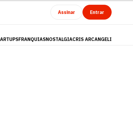
Assinar
Entrar
TARTUPS
FRANQUIAS
NOSTALGIA
CRIS ARCANGELI