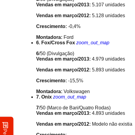
Vendas em março/2013:
5.107 unidades
Vendas em março/2012:
5.128 unidades
Crescimento:
-0,4%
Montadora:
Ford
6. Fox/Cross Fox
zoom_out_map
6
/50
(Divulgação)
Vendas em março/2013:
4.979 unidades
Vendas em março/2012:
5.893 unidades
Crescimento:
-15,5%
Montadora:
Volkswagen
7. Onix
zoom_out_map
7
/50
(Marco de Bari/Quatro Rodas)
Vendas em março/2013:
4.893 unidades
Vendas em março/2012:
Modelo não existia
Crescimento
: -