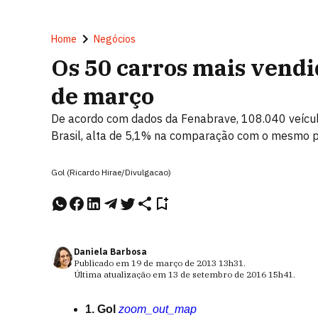
Home
Negócios
Os 50 carros mais vendi
de março
De acordo com dados da Fenabrave, 108.040 veícu
Brasil, alta de 5,1% na comparação com o mesmo 
Gol (Ricardo Hirae/Divulgacao)
Daniela Barbosa
Publicado em
19 de março de 2013
13h31
.
Última atualização em
13 de setembro de 2016
15h41
.
1. Gol
zoom_out_map