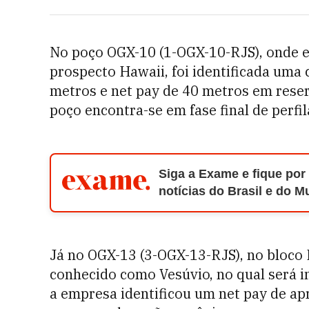
No poço OGX-10 (1-OGX-10-RJS), onde e
prospecto Hawaii, foi identificada um
metros e net pay de 40 metros em reser
poço encontra-se em fase final de perfi
Siga a Exame e fique por
notícias do Brasil e do 
Já no OGX-13 (3-OGX-13-RJS), no bloco
conhecido como Vesúvio, no qual será i
a empresa identificou um net pay de a