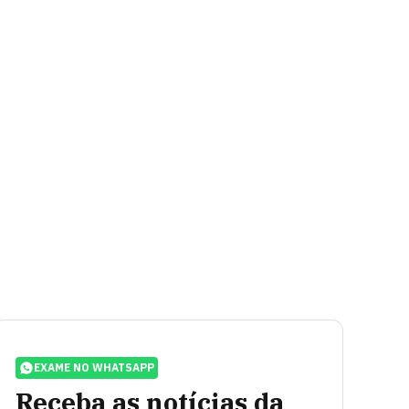
EXAME NO WHATSAPP
Receba as notícias da