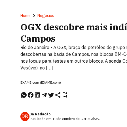
Home
Negócios
OGX descobre mais indí
Campos
Rio de Janeiro - A OGX, braço de petróleo do grupo 
descobertas na bacia de Campos, nos blocos BM-C-4
nos locais para testes em outros blocos. A sonda 
Vesúvio), no […]
EXAME.com (EXAME.com)
Da Redação
DR
Publicado em
10 de outubro de 2010
03h39
.