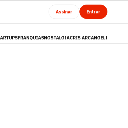
Assinar
Entrar
TARTUPS
FRANQUIAS
NOSTALGIA
CRIS ARCANGELI