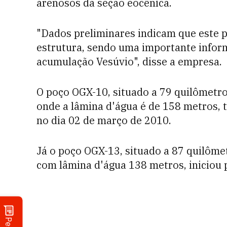
arenosos da seção eocênica.
"Dados preliminares indicam que este p
estrutura, sendo uma importante infor
acumulação Vesúvio", disse a empresa.
O poço OGX-10, situado a 79 quilômetro
onde a lâmina d'água é de 158 metros, t
no dia 02 de março de 2010.
Já o poço OGX-13, situado a 87 quilômet
com lâmina d'água 138 metros, iniciou 