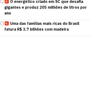
02
O energético criado em SC que desafia
gigantes e produz 205 milhões de litros por
ano
03
Uma das famílias mais ricas do Brasil
fatura R$ 3,7 bilhões com madeira