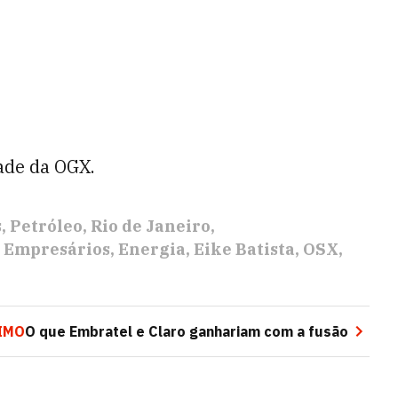
ade da OGX.
s
Petróleo
Rio de Janeiro
Empresários
Energia
Eike Batista
OSX
IMO
O que Embratel e Claro ganhariam com a fusão