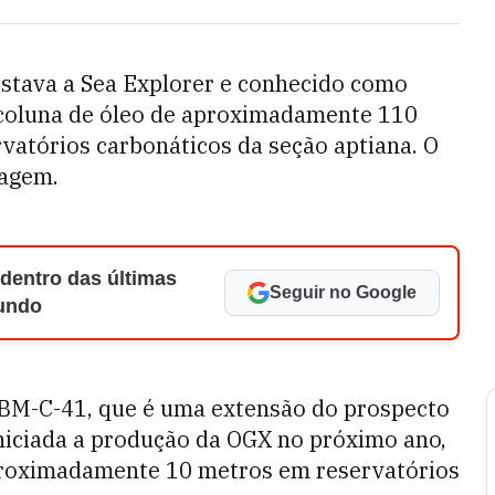
stava a Sea Explorer e conhecido como
a coluna de óleo de aproximadamente 110
vatórios carbonáticos da seção aptiana. O
lagem.
 dentro das últimas
Seguir no Google
Mundo
 BM-C-41, que é uma extensão do prospecto
niciada a produção da OGX no próximo ano,
proximadamente 10 metros em reservatórios