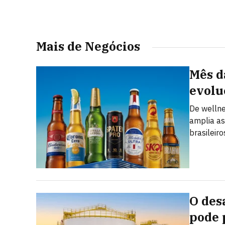
Mais de Negócios
Mês d
evolu
De welln
amplia as
brasileiro
O des
pode 