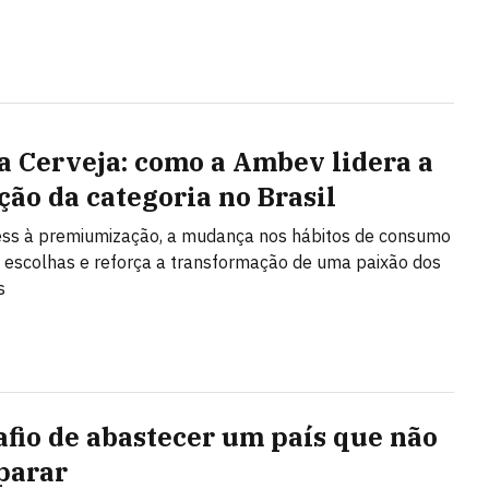
a Cerveja: como a Ambev lidera a
ção da categoria no Brasil
ess à premiumização, a mudança nos hábitos de consumo
 escolhas e reforça a transformação de uma paixão dos
s
afio de abastecer um país que não
parar