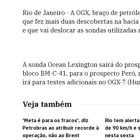
Rio de Janeiro - A OGX, braço de petról
que fez mais duas descobertas na baci
e que vai deslocar as sondas utilizadas 
A sonda Ocean Lexington sairá do prosp
bloco BM-C-41, para o prospecto Peró,
irá para testes adicionais no OGX-7 (Hu
Veja também
'Meta é para os fracos', diz
Rio tem alerta
Petrobras ao atribuir recorde à
de 90 km/h e 
operação, não ao Brent
nesta sexta