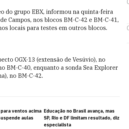
eo do grupo EBX, informou na quinta-feira
a de Campos, nos blocos BM-C-42 e BM-C-41,
nos locais para testes em outros blocos.
ecto OGX-13 (extensão de Vesúvio), no
 no BM-C-40, enquanto a sonda Sea Explorer
na), no BM-C-42.
 para ventos acima
Educação no Brasil avança, mas
suspende aulas
SP, Rio e DF limitam resultado, diz
especialista