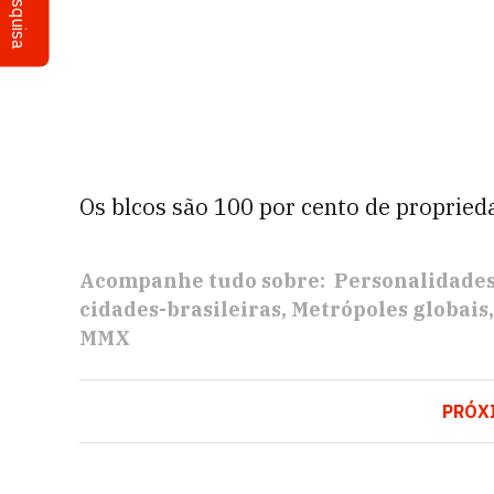
Pesquisa
Os blcos são 100 por cento de propried
Acompanhe tudo sobre:
Personalidade
cidades-brasileiras
Metrópoles globais
MMX
PRÓX