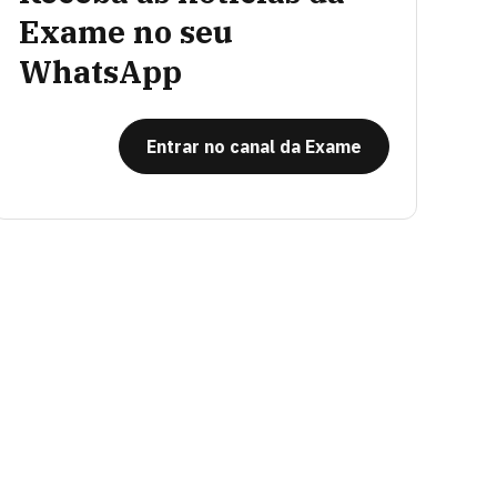
Exame no seu
WhatsApp
Entrar no canal da Exame