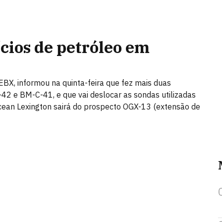
cios de petróleo em
EBX, informou na quinta-feira que fez mais duas
2 e BM-C-41, e que vai deslocar as sondas utilizadas
Ocean Lexington sairá do prospecto OGX-13 (extensão de