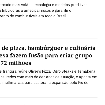
cado mais volátil, tecnologia e modelos preditivos
tribuidoras a antecipar riscos e garantir o
ento de combustíveis em todo o Brasil
 de pizza, hambúrguer e culinária
esa fazem fusão para criar grupo
 72 milhões
e franquia reúne Oliver's Pizza, Ogro Steaks e Temakeria
ária, redes com mais de dez anos de atuação, e aposta em
 multimarcas para acelerar a expansão pelo Rio de