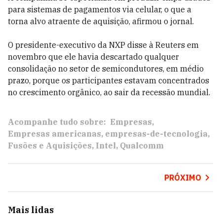
para sistemas de pagamentos via celular, o que a
torna alvo atraente de aquisição, afirmou o jornal.
O presidente-executivo da NXP disse à Reuters em
novembro que ele havia descartado qualquer
consolidação no setor de semicondutores, em médio
prazo, porque os participantes estavam concentrados
no crescimento orgânico, ao sair da recessão mundial.
Acompanhe tudo sobre:
Empresas
Empresas americanas
empresas-de-tecnologia
Fusões e Aquisições
Intel
Qualcomm
PRÓXIMO
Mais lidas