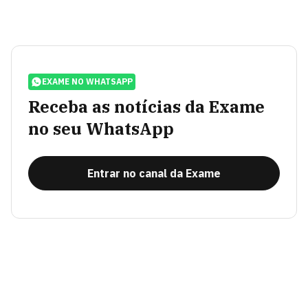
EXAME NO WHATSAPP
Receba as notícias da Exame
no seu WhatsApp
Entrar no canal da Exame