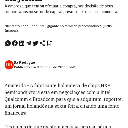
A empresa que tentou efetuar a compra, por decisão de seus
proprietários no setor de capital privado, se recusou a comentar
NXP tentou adquirir a Intel, gigante no ramo de processadores (Getty
Images)
Da Redação
DR
Publicado em
8 de abril de 2011
15h01
.
Amsterdã - A fabricante holandesa de chips NXP
Semiconductors está em negociações com a Intel,
Qualcomm e Broadcom para que a adquiram, reportou
um jornal holandês na sexta-feira, citando uma fonte
financeira.
"Os sinais de que existem negociações são sérios,