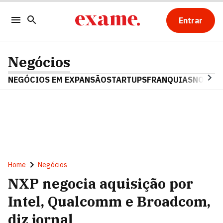
Entrar
Negócios
NEGÓCIOS EM EXPANSÃO
STARTUPS
FRANQUIAS
NOSTAL
Home
Negócios
NXP negocia aquisição por
Intel, Qualcomm e Broadcom,
diz jornal