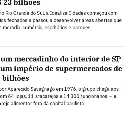
$ 23 bilhões
o Rio Grande do Sul, a Idealiza Cidades começou com
os fechados e passou a desenvolver áreas abertas que
moradia, comércio, escritórios e parques.
um mercadinho do interior de SP
 um império de supermercados de
9 bilhões
por Aparecido Savegnago em 1976, o grupo chega aos
om 64 lojas, 11 atacarejos e 14.300 funcionários — e
arejo alimentar fora da capital paulista