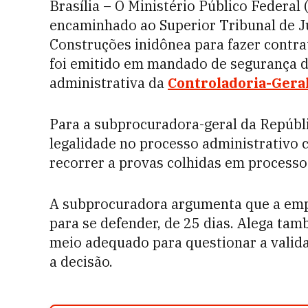
Brasília – O Ministério Público Federal
encaminhado ao Superior Tribunal de Ju
Construções inidônea para fazer contra
foi emitido em mandado de segurança d
administrativa da
Controladoria-Geral
Para a subprocuradora-geral da Repúbli
legalidade no processo administrativo c
recorrer a provas colhidas em processo
A subprocuradora argumenta que a emp
para se defender, de 25 dias. Alega t
meio adequado para questionar a valid
a decisão.