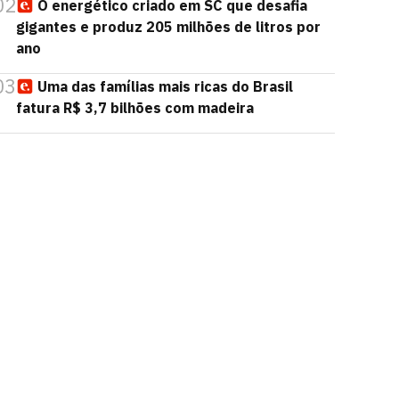
02
O energético criado em SC que desafia
gigantes e produz 205 milhões de litros por
ano
03
Uma das famílias mais ricas do Brasil
fatura R$ 3,7 bilhões com madeira