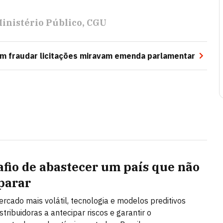
inistério Público
CGU
m fraudar licitações miravam emenda parlamentar
afio de abastecer um país que não
parar
cado mais volátil, tecnologia e modelos preditivos
tribuidoras a antecipar riscos e garantir o