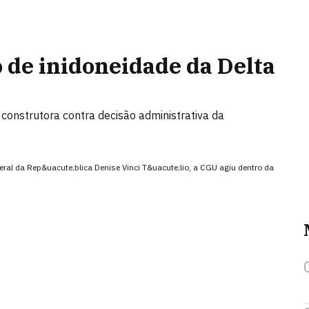
 de inidoneidade da Delta
construtora contra decisão administrativa da
ral da Rep&uacute;blica Denise Vinci T&uacute;lio, a CGU agiu dentro da