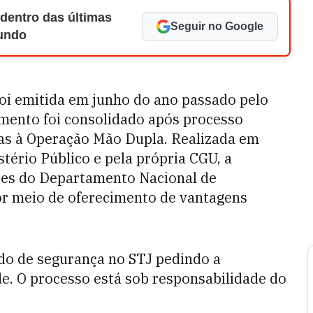
 dentro das últimas
Seguir no Google
Mundo
foi emitida em junho do ano passado pelo
imento foi consolidado após processo
das à Operação Mão Dupla. Realizada em
stério Público e pela própria CGU, a
res do Departamento Nacional de
por meio de oferecimento de vantagens
do de segurança no STJ pedindo a
e. O processo está sob responsabilidade do