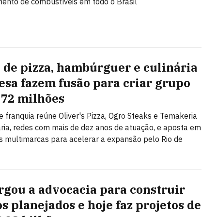
ento de combustíveis em todo o Brasil
 de pizza, hambúrguer e culinária
esa fazem fusão para criar grupo
 72 milhões
e franquia reúne Oliver's Pizza, Ogro Steaks e Temakeria
ária, redes com mais de dez anos de atuação, e aposta em
 multimarcas para acelerar a expansão pelo Rio de
argou a advocacia para construir
os planejados e hoje faz projetos de