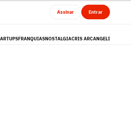
Assinar
Entrar
TARTUPS
FRANQUIAS
NOSTALGIA
CRIS ARCANGELI