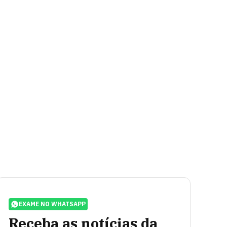
EXAME NO WHATSAPP
Receba as notícias da