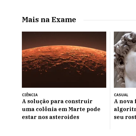
Mais na Exame
CIÊNCIA
CASUAL
A solução para construir
A nova 
uma colônia em Marte pode
algorit
estar nos asteroides
seu ros