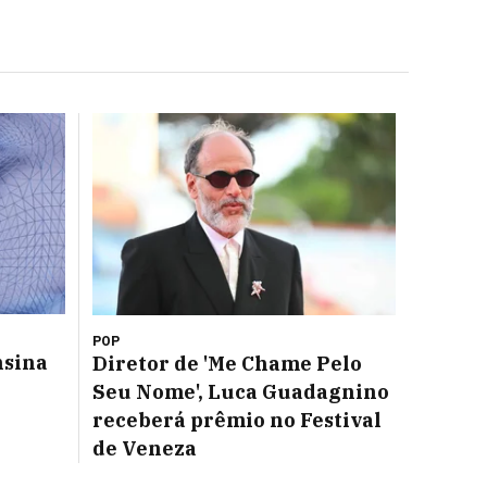
POP
nsina
Diretor de 'Me Chame Pelo
Seu Nome', Luca Guadagnino
receberá prêmio no Festival
de Veneza