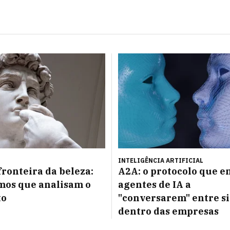
INTELIGÊNCIA ARTIFICIAL
fronteira da beleza:
A2A: o protocolo que e
mos que analisam o
agentes de IA a
to
"conversarem" entre si
dentro das empresas