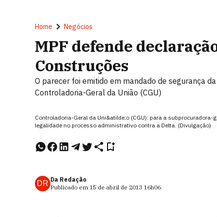
Home
Negócios
MPF defende declaração
Construções
O parecer foi emitido em mandado de segurança da 
Controladoria-Geral da União (CGU)
Controladoria-Geral da Uni&atilde;o (CGU): para a subprocuradora-ge
legalidade no processo administrativo contra a Delta. (Divulgação)
Da Redação
DR
Publicado em
15 de abril de 2013
16h06
.