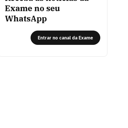
Exame no seu
WhatsApp
Entrar no canal da Exame