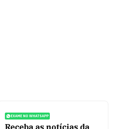
EXAME NO WHATSAPP
Receba as notícias da