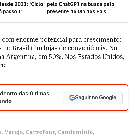
esde 2021: 'Ciclo
pelo ChatGPT na busca pelo
á passou'
presente do Dia dos Pais
 com enorme potencial para crescimento:
no Brasil têm lojas de conveniência. No
 na Argentina, em 50%. Nos Estados Unidos,
ia.
 dentro das últimas
Seguir no Google
Mundo
s
Varejo
Carrefour
Condomínio