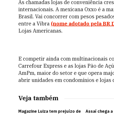
As chamadas lojas de conveniência cre
internacionais. A mexicana Oxxo é a ma
Brasil. Vai concorrer com pesos pesado
entre a Vibra
(nome adotado pela BR D
Lojas Americanas.
E competir ainda com multinacionais c
Carrefour Express e as lojas Pão de Açú
AmPm, maior do setor e que opera majo
abrir unidades em condomínios e lojas 
Veja também
Magazine Luiza tem prejuízo de
Assaí chega a