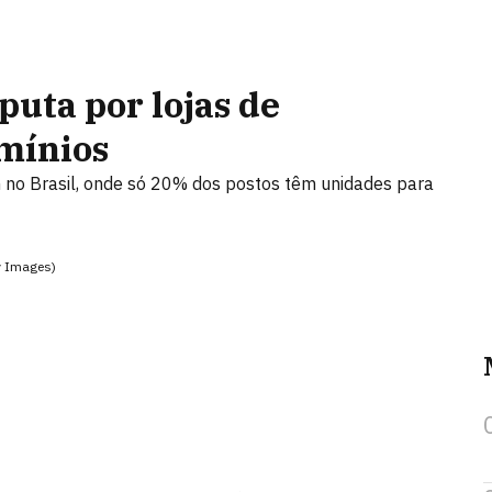
uta por lojas de
mínios
no Brasil, onde só 20% dos postos têm unidades para
y Images)