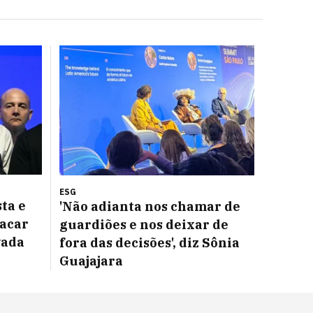
ESG
ta e
'Não adianta nos chamar de
lacar
guardiões e nos deixar de
vada
fora das decisões', diz Sônia
Guajajara