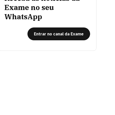
Exame no seu
WhatsApp
Entrar no canal da Exame