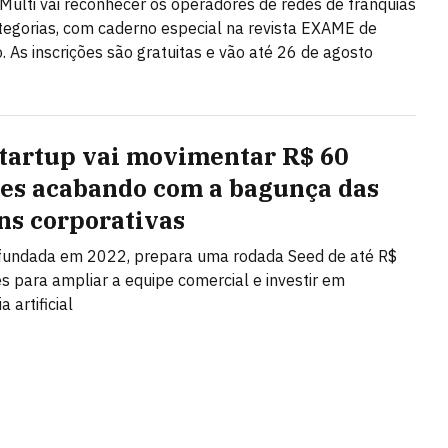
Multi vai reconhecer os operadores de redes de franquias
egorias, com caderno especial na revista EXAME de
 As inscrições são gratuitas e vão até 26 de agosto
startup vai movimentar R$ 60
es acabando com a bagunça das
ns corporativas
 fundada em 2022, prepara uma rodada Seed de até R$
s para ampliar a equipe comercial e investir em
a artificial