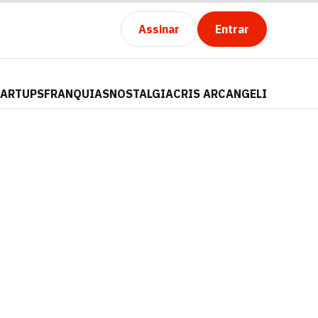
Assinar
Entrar
TARTUPS
FRANQUIAS
NOSTALGIA
CRIS ARCANGELI