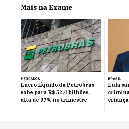
Mais na Exame
MERCADOS
BRASIL
Lucro líquido da Petrobras
Lula sa
sobe para R$ 52,4 bilhões,
crimina
alta de 97% no trimestre
criança