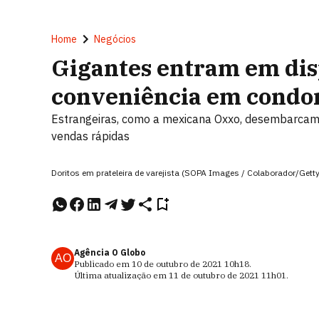
Home
Negócios
Gigantes entram em disp
conveniência em condo
Estrangeiras, como a mexicana Oxxo, desembarcam 
vendas rápidas
Doritos em prateleira de varejista (SOPA Images / Colaborador/Gett
Agência O Globo
AO
Publicado em
10 de outubro de 2021
10h18
.
Última atualização em
11 de outubro de 2021
11h01
.