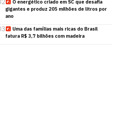
02
O energético criado em SC que desafia
gigantes e produz 205 milhões de litros por
ano
03
Uma das famílias mais ricas do Brasil
fatura R$ 3,7 bilhões com madeira