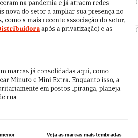
sceram na pandemia e já atraem redes
is nova do setor a ampliar sua presença no
s, como a mais recente associação do setor,
istribuidora
após a privatização) e as
om marcas já consolidadas aqui, como
car Minuto e Mini Extra. Enquanto isso, a
ritariamente em postos Ipiranga, planeja
de rua
 menor
Veja as marcas mais lembradas