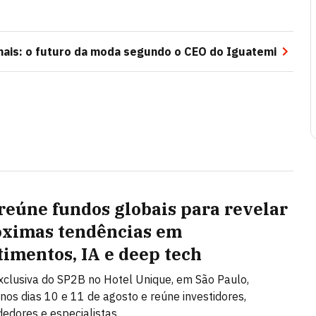
mais: o futuro da moda segundo o CEO do Iguatemi
reúne fundos globais para revelar
óximas tendências em
timentos, IA e deep tech
clusiva do SP2B no Hotel Unique, em São Paulo,
nos dias 10 e 11 de agosto e reúne investidores,
edores e especialistas