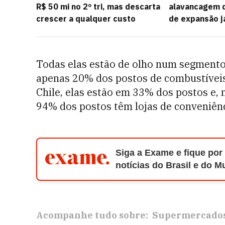
R$ 50 mi no 2º tri, mas descarta
alavancagem d
crescer a qualquer custo
de expansão j
Todas elas estão de olho num segmento
apenas 20% dos postos de combustíveis 
Chile, elas estão em 33% dos postos e,
94% dos postos têm lojas de conveniênc
Siga a Exame e fique por
notícias do Brasil e do 
Acompanhe tudo sobre:
Supermercado