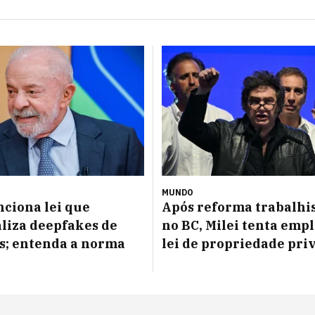
MUNDO
nciona lei que
Após reforma trabalhis
liza deepfakes de
no BC, Milei tenta emp
s; entenda a norma
lei de propriedade pri