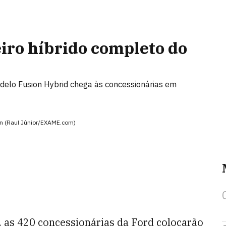
iro híbrido completo do
odelo Fusion Hybrid chega às concessionárias em
ion (Raul Júnior/EXAME.com)
, as 420 concessionárias da Ford colocarão