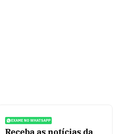
EXAME NO WHATSAPP
Receba as notícias da