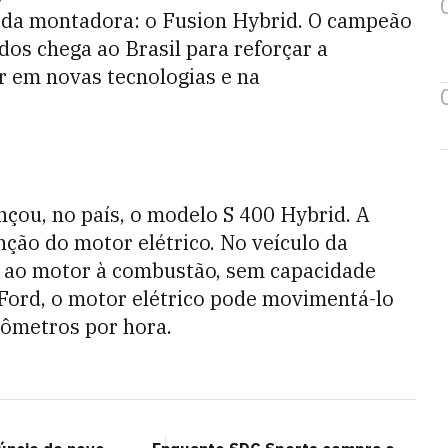
 da montadora: o Fusion Hybrid. O campeão
dos chega ao Brasil para reforçar a
r em novas tecnologias e na
çou, no país, o modelo S 400 Hybrid. A
nção do motor elétrico. No veículo da
 ao motor à combustão, sem capacidade
 Ford, o motor elétrico pode movimentá-lo
lômetros por hora.