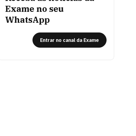
Exame no seu
WhatsApp
Entrar no canal da Exame