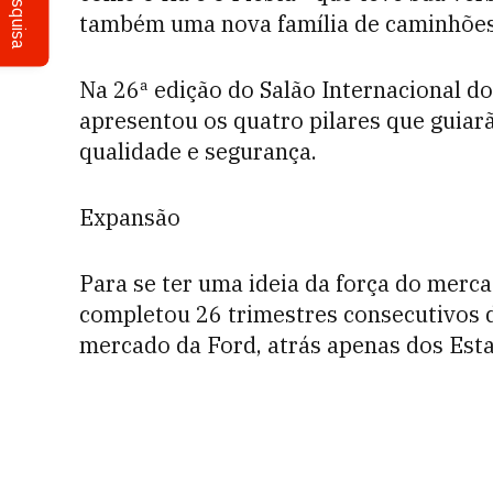
Pesquisa
também uma nova família de caminhões,
Na 26ª edição do Salão Internacional d
apresentou os quatro pilares que guiarã
qualidade e segurança.
Expansão
Para se ter uma ideia da força do merca
completou 26 trimestres consecutivos de
mercado da Ford, atrás apenas dos Esta