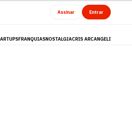
Assinar
Entrar
TARTUPS
FRANQUIAS
NOSTALGIA
CRIS ARCANGELI