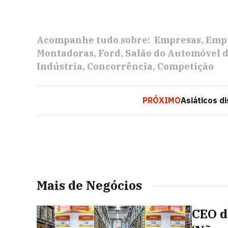
Acompanhe tudo sobre:
Empresas
Empr
Montadoras
Ford
Salão do Automóvel d
Indústria
Concorrência
Competição
PRÓXIMO
Asiáticos d
Mais de Negócios
CEO do