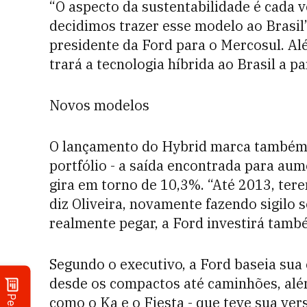
“O aspecto da sustentabilidade é cada v
decidimos trazer esse modelo ao Brasil
presidente da Ford para o Mercosul. A
trará a tecnologia híbrida ao Brasil a p
Novos modelos
O lançamento do Hybrid marca também
portfólio - a saída encontrada para au
gira em torno de 10,3%. “Até 2013, te
diz Oliveira, novamente fazendo sigilo
realmente pegar, a Ford investirá també
Segundo o executivo, a Ford baseia sua
desde os compactos até caminhões, alé
como o Ka e o Fiesta - que teve sua ver