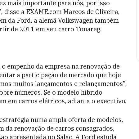
ez mais importante para nós, por isso
”, disse a EXAME.com Marcos de Oliveira,
lém da Ford, a alemã Volkswagen também
artir de 2011 em seu carro Touareg.
 o empenho da empresa na renovação de
mentar a participação de mercado que hoje
remos muitos lançamentos e relançamentos”,
 sobre números. Se o modelo híbrido
m em carros elétricos, adianta o executivo.
 estratégia numa ampla oferta de modelos,
m da renovação de carros consagrados,
são apresentada no Salão. A Ford estuda