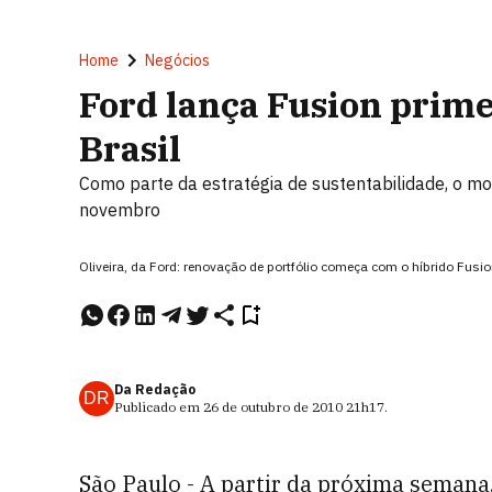
Home
Negócios
Ford lança Fusion prime
Brasil
Como parte da estratégia de sustentabilidade, o m
novembro
Oliveira, da Ford: renovação de portfólio começa com o híbrido Fus
Da Redação
DR
Publicado em
26 de outubro de 2010
21h17
.
São Paulo - A partir da próxima semana