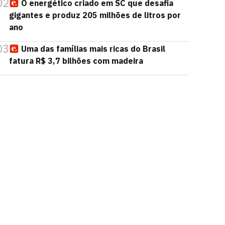
02
O energético criado em SC que desafia
gigantes e produz 205 milhões de litros por
ano
03
Uma das famílias mais ricas do Brasil
fatura R$ 3,7 bilhões com madeira