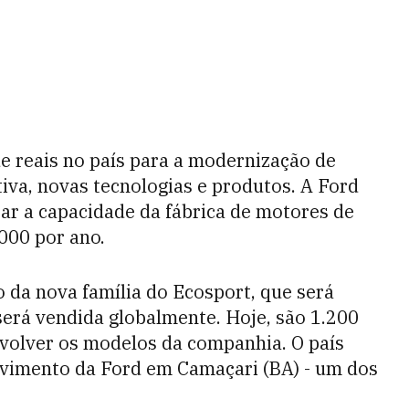
de reais no país para a modernização de
iva, novas tecnologias e produtos. A Ford
rar a capacidade da fábrica de motores de
000 por ano.
 da nova família do Ecosport, que será
será vendida globalmente. Hoje, são 1.200
nvolver os modelos da companhia. O país
vimento da Ford em Camaçari (BA) - um dos