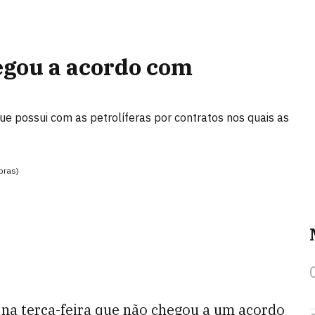
egou a acordo com
ue possui com as petrolíferas por contratos nos quais as
bras)
na terça-feira que não chegou a um acordo