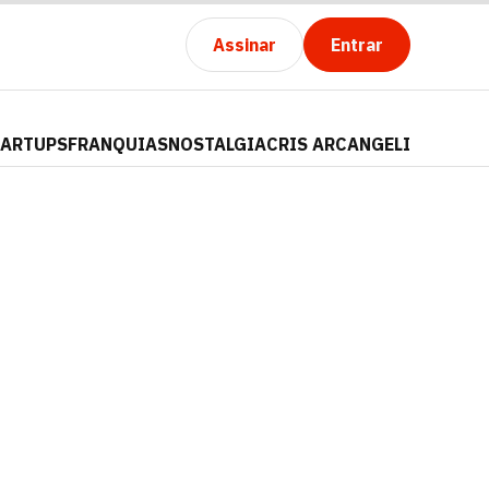
Assinar
Entrar
TARTUPS
FRANQUIAS
NOSTALGIA
CRIS ARCANGELI