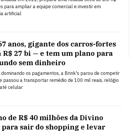
s para ampliar a equipe comercial e investir em
a artificial
67 anos, gigante dos carros-fortes
a R$ 27 bi — e tem um plano para
ndo sem dinheiro
 dominando os pagamentos, a Brink's parou de competir
 e passou a transportar remédio de 100 mil reais, relógio
até celular
no de R$ 40 milhões da Divino
 para sair do shopping e levar