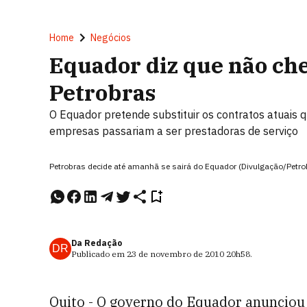
Home
Negócios
Equador diz que não ch
Petrobras
O Equador pretende substituir os contratos atuais q
empresas passariam a ser prestadoras de serviço
Petrobras decide até amanhã se sairá do Equador (Divulgação/Petro
Da Redação
DR
Publicado em
23 de novembro de 2010
20h58
.
Quito
- O governo do Equador anunciou 