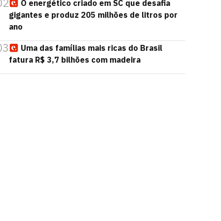
02
O energético criado em SC que desafia
gigantes e produz 205 milhões de litros por
ano
03
Uma das famílias mais ricas do Brasil
fatura R$ 3,7 bilhões com madeira