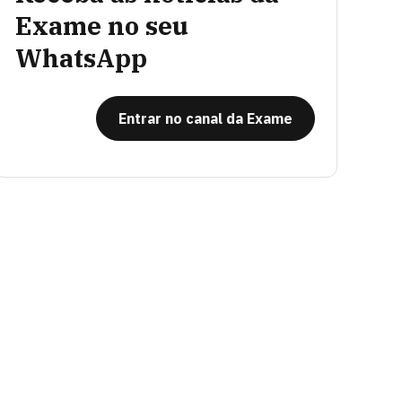
Exame no seu
WhatsApp
Entrar no canal da Exame