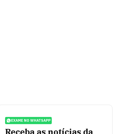
EXAME NO WHATSAPP
Receba as notícias da