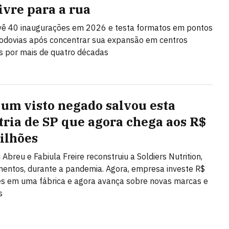
ivre para a rua
vê 40 inaugurações em 2026 e testa formatos em pontos
rodovias após concentrar sua expansão em centros
s por mais de quatro décadas
um visto negado salvou esta
tria de SP que agora chega aos R$
ilhões
 Abreu e Fabiula Freire reconstruiu a Soldiers Nutrition,
entos, durante a pandemia. Agora, empresa investe R$
s em uma fábrica e agora avança sobre novas marcas e
s