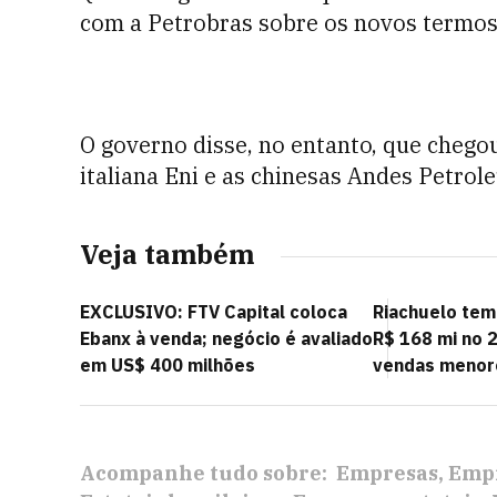
com a Petrobras sobre os novos termos 
O governo disse, no entanto, que chego
italiana Eni e as chinesas Andes Petrol
Veja também
EXCLUSIVO: FTV Capital coloca
Riachuelo tem
Ebanx à venda; negócio é avaliado
R$ 168 mi no 2
em US$ 400 milhões
vendas menor
Acompanhe tudo sobre:
Empresas
Empr