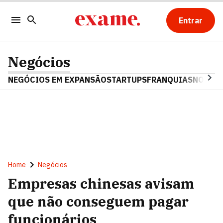
Entrar
Negócios
NEGÓCIOS EM EXPANSÃO
STARTUPS
FRANQUIAS
NOSTAL
Home
Negócios
Empresas chinesas avisam
que não conseguem pagar
funcionários