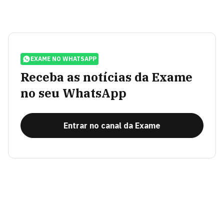
EXAME NO WHATSAPP
Receba as notícias da Exame
no seu WhatsApp
Entrar no canal da Exame