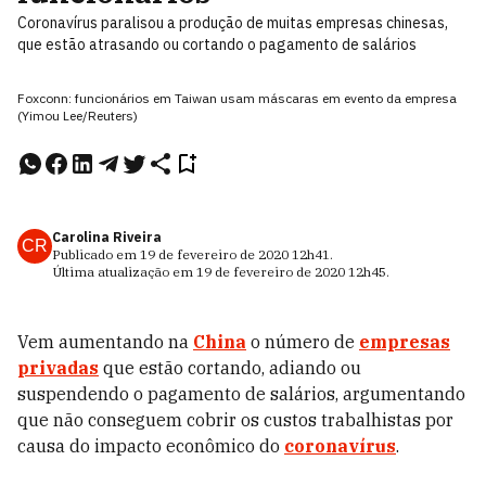
Coronavírus paralisou a produção de muitas empresas chinesas,
que estão atrasando ou cortando o pagamento de salários
Foxconn: funcionários em Taiwan usam máscaras em evento da empresa
(Yimou Lee/Reuters)
Carolina Riveira
CR
Publicado em
19 de fevereiro de 2020
12h41
.
Última atualização em
19 de fevereiro de 2020
12h45
.
Vem aumentando na
China
o número de
empresas
privadas
que estão cortando, adiando ou
suspendendo o pagamento de salários, argumentando
que não conseguem cobrir os custos trabalhistas por
causa do impacto econômico do
coronavírus
.