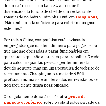
“Uma semana de licença não remunerada é muito
dolorosa”, disse Jason Lam, 32 anos, que foi
dispensado da função de chef de um restaurante
sofisticado no bairro Tsim Sha Tsui, em
Hong Kong
.
“Não tenho renda suficiente para cobrir meus gastos
este mês.”
Por toda a China, companhias estão avisando
empregados que não têm dinheiro para pagá-los ou
que não são obrigadas a pagar funcionários em
quarentena que não aparecem para trabalhar. É cedo
para calcular quantas pessoas perderam renda
devido ao surto, mas em uma pesquisa do website de
recrutamento Zhaopin junto a mais de 9.500
profissionais, mais de um terço dos entrevistados se
declarou ciente dessa possibilidade.
O congelamento de salários é outra
prova do
impacto econômico
sobre o volátil setor privado da