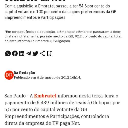
Com a aquisição, a Embratel passou a ter 54,5 por cento do
capital votante e 100 por cento das ações preferenciais da GB
Empreendimentos e Participações
"Em conseqüência da aquisição, a Embrapar e Embratel passaram a deter,
direta e indiretamente, por intermédio da GB, 92,2 por cento do capital total
da Net", informou a Embratel (Divulgação)
Da Redação
DR
Publicado em
6 de março de 2012
16h14
.
São Paulo - A
Embratel
informou nesta terça-feira o
pagamento de 6,439 milhões de reais à Globopar por
5,5 por cento do capital votante da GB
Empreendimentos e Participações, controladora
direta da empresa de TV paga Net.