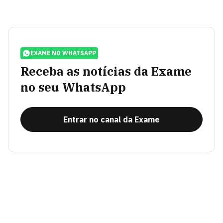
EXAME NO WHATSAPP
Receba as notícias da Exame
no seu WhatsApp
Entrar no canal da Exame