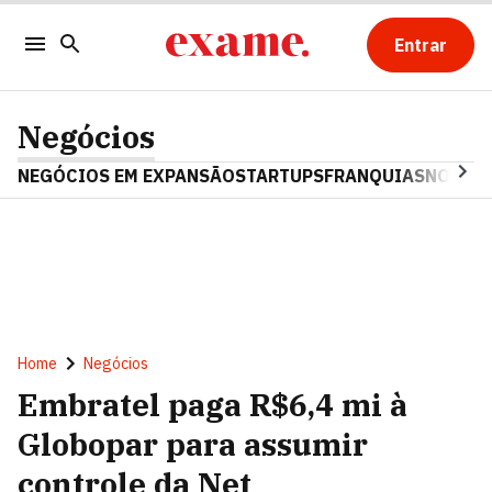
Entrar
Negócios
NEGÓCIOS EM EXPANSÃO
STARTUPS
FRANQUIAS
NOSTAL
Home
Negócios
Embratel paga R$6,4 mi à
Globopar para assumir
controle da Net