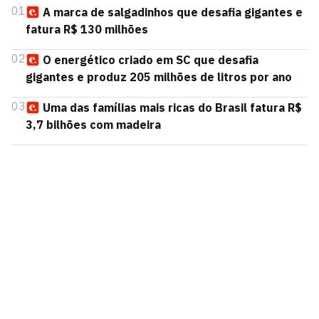
01
A marca de salgadinhos que desafia gigantes e
fatura R$ 130 milhões
02
O energético criado em SC que desafia
gigantes e produz 205 milhões de litros por ano
03
Uma das famílias mais ricas do Brasil fatura R$
3,7 bilhões com madeira