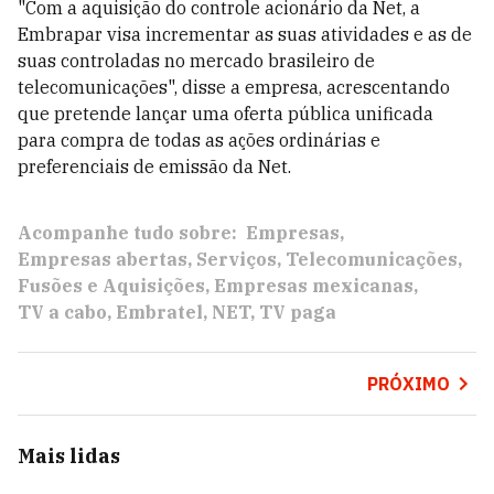
"Com a aquisição do controle acionário da Net, a
Embrapar visa incrementar as suas atividades e as de
suas controladas no mercado brasileiro de
telecomunicações", disse a empresa, acrescentando
que pretende lançar uma oferta pública unificada
para compra de todas as ações ordinárias e
preferenciais de emissão da Net.
Acompanhe tudo sobre:
Empresas
Empresas abertas
Serviços
Telecomunicações
Fusões e Aquisições
Empresas mexicanas
TV a cabo
Embratel
NET
TV paga
PRÓXIMO
Mais lidas