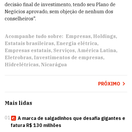
decisão final de investimento, tendo seu Plano de
Negócios aprovado, sem objeção de nenhum dos
conselheiros".
Acompanhe tudo sobre:
Empresas
Holdings
Estatais brasileiras
Energia elétrica
Empresas estatais
Serviços
América Latina
Eletrobras
Investimentos de empresas
Hidrelétricas
Nicarágua
PRÓXIMO
Mais lidas
01
A marca de salgadinhos que desafia gigantes e
fatura R$ 130 milhões