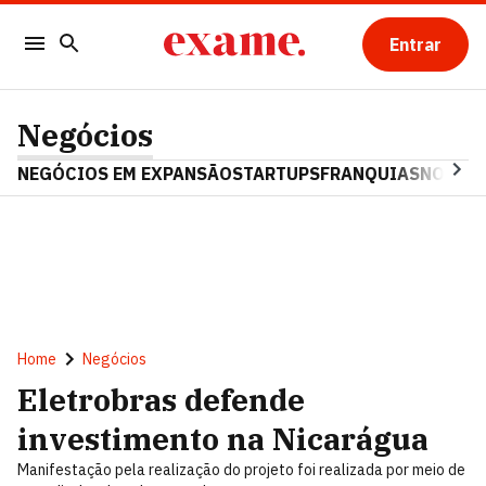
Entrar
Negócios
NEGÓCIOS EM EXPANSÃO
STARTUPS
FRANQUIAS
NOSTAL
Home
Negócios
Eletrobras defende
investimento na Nicarágua
Manifestação pela realização do projeto foi realizada por meio de