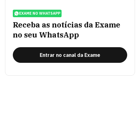
EXAME NO WHATSAPP
Receba as notícias da Exame
no seu WhatsApp
Entrar no canal da Exame