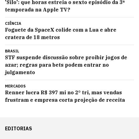
'Silo': que horas estreia o sexto episódio da 3ª
temporada na Apple TV?
CIÊNCIA
Foguete da SpaceX colide com a Lua e abre
cratera de 18 metros
BRASIL
STF suspende discussão sobre proibir jogos de
azar; regras para bets podem entrar no
julgamento
MERCADOS
Renner lucra R$ 397 mi no 2° tri, mas vendas
frustram e empresa corta projeção de receita
EDITORIAS