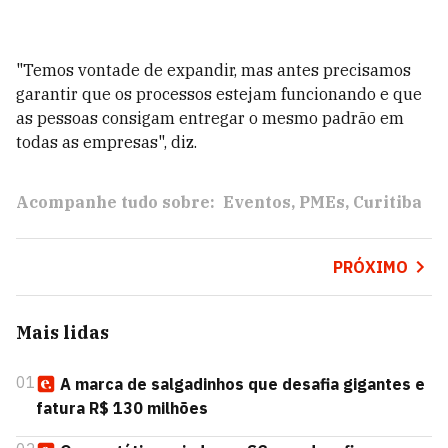
"Temos vontade de expandir, mas antes precisamos
garantir que os processos estejam funcionando e que
as pessoas consigam entregar o mesmo padrão em
todas as empresas", diz.
Acompanhe tudo sobre:
Eventos
PMEs
Curitiba
PRÓXIMO
Mais lidas
01
A marca de salgadinhos que desafia gigantes e
fatura R$ 130 milhões