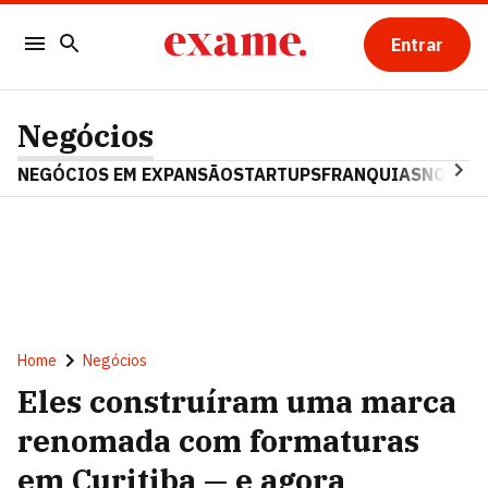
Entrar
Negócios
NEGÓCIOS EM EXPANSÃO
STARTUPS
FRANQUIAS
NOSTAL
Home
Negócios
Eles construíram uma marca
renomada com formaturas
em Curitiba — e agora