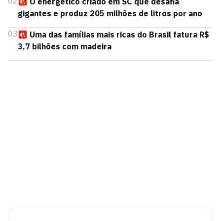
02
O energético criado em SC que desafia
gigantes e produz 205 milhões de litros por ano
03
Uma das famílias mais ricas do Brasil fatura R$
3,7 bilhões com madeira