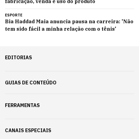
fabricação, venda e uso do produto
ESPORTE
Bia Haddad Maia anuncia pausa na carreira: 'Não
tem sido fácil a minha relação com o tênis'
EDITORIAS
GUIAS DE CONTEÚDO
FERRAMENTAS
CANAIS ESPECIAIS