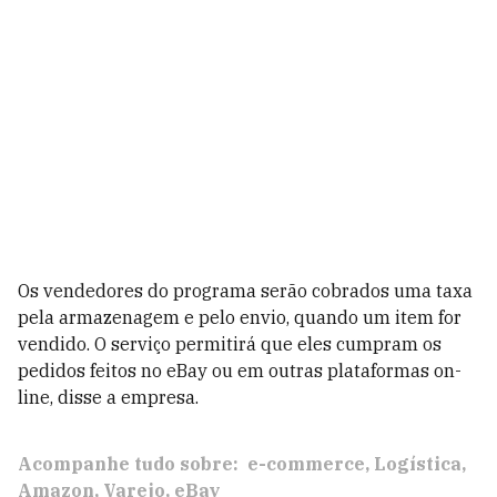
Os vendedores do programa serão cobrados uma taxa
pela armazenagem e pelo envio, quando um item for
vendido. O serviço permitirá que eles cumpram os
pedidos feitos no eBay ou em outras plataformas on-
line, disse a empresa.
Acompanhe tudo sobre:
e-commerce
Logística
Amazon
Varejo
eBay