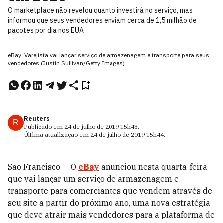
O marketplace não revelou quanto investirá no serviço, mas
informou que seus vendedores enviam cerca de 1,5 milhão de
pacotes por dia nos EUA
eBay: Varejista vai lançar serviço de armazenagem e transporte para seus
vendedores (Justin Sullivan/Getty Images)
Reuters
R
Publicado em
24 de julho de 2019
15h43
.
Última atualização em
24 de julho de 2019
15h44
.
São Francisco — O
eBay
anunciou nesta quarta-feira
que vai lançar um serviço de armazenagem e
transporte para comerciantes que vendem através de
seu site a partir do próximo ano, uma nova estratégia
que deve atrair mais vendedores para a plataforma de