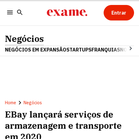
Entrar
Negócios
NEGÓCIOS EM EXPANSÃO
STARTUPS
FRANQUIAS
NOSTAL
Home
Negócios
EBay lançará serviços de
armazenagem e transporte
em 2020