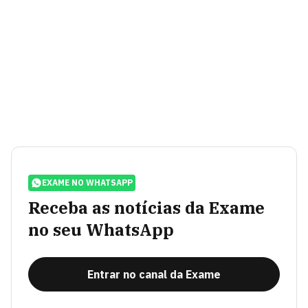
EXAME NO WHATSAPP
Receba as notícias da Exame
no seu WhatsApp
Entrar no canal da Exame