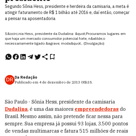
Segundo Sônia Hess, presidente e herdeira da camisaria, a meta é
atingir faturamento de R$ 1 bilhão até 2016 e, daí então, começar
a pensar na aposentadoria
S&ocirc;nia Hess, presidente da Dudalina: &quot;Procuramos lugares em
que haja um mercado consumidor potencial forte, n&atilde;o
necessariamente ligado &agrave; moda&quot;. (Divulgação)
Da Redação
DR
Publicado em
4 de dezembro de 2013
08h18
.
São Paulo - Sônia Hess, presidente da camisaria
Dudalina
, é uma das maiores
empreendedoras
do
Brasil. Mesmo assim, não pretende ficar nessa para
sempre. Sua empresa já possui 93 lojas, 3.500 pontos
de vendas multimarcas e fatura 515 milhões de reais