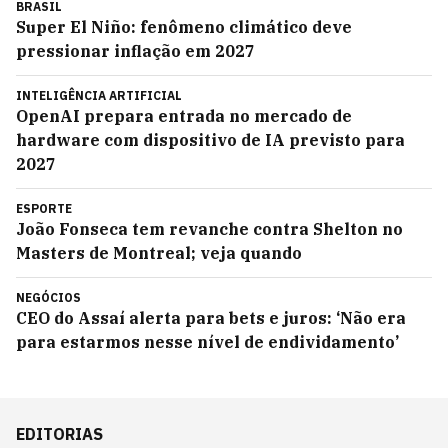
BRASIL
Super El Niño: fenômeno climático deve
pressionar inflação em 2027
INTELIGÊNCIA ARTIFICIAL
OpenAI prepara entrada no mercado de
hardware com dispositivo de IA previsto para
2027
ESPORTE
João Fonseca tem revanche contra Shelton no
Masters de Montreal; veja quando
NEGÓCIOS
CEO do Assaí alerta para bets e juros: ‘Não era
para estarmos nesse nível de endividamento’
EDITORIAS