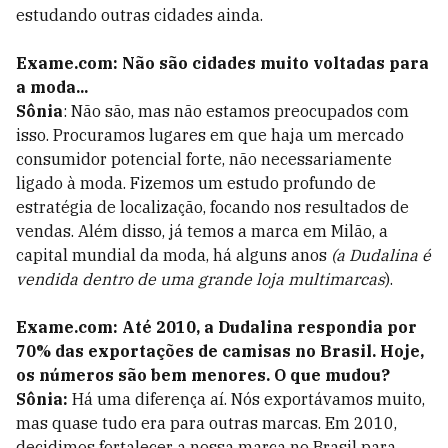
estudando outras cidades ainda.
Exame.com: Não são cidades muito voltadas para
a moda...
Sônia
: Não são, mas não estamos preocupados com
isso. Procuramos lugares em que haja um mercado
consumidor potencial forte, não necessariamente
ligado à moda. Fizemos um estudo profundo de
estratégia de localização, focando nos resultados de
vendas. Além disso, já temos a marca em Milão, a
capital mundial da moda, há alguns anos
(a Dudalina é
vendida dentro de uma grande loja multimarcas
).
Exame.com: Até 2010, a Dudalina respondia por
70% das exportações de camisas no Brasil. Hoje,
os números são bem menores. O que mudou?
Sônia:
Há uma diferença aí. Nós exportávamos muito,
mas quase tudo era para outras marcas. Em 2010,
decidimos fortalecer a nossa marca no Brasil para