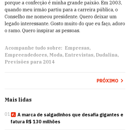
porque a confecção é minha grande paixão. Em 2003,
quando meu irmão partiu para a carreira pública, o
Conselho me nomeou presidente. Quero deixar um
legado interessante. Gosto muito do que eu faço, adoro
o ramo. Quero inspirar as pessoas.
Acompanhe tudo sobre:
Empresas
Empreendedores
Moda
Entrevistas
Dudalina
Previsões para 2014
PRÓXIMO
Mais lidas
01
A marca de salgadinhos que desafia gigantes e
fatura R$ 130 milhões