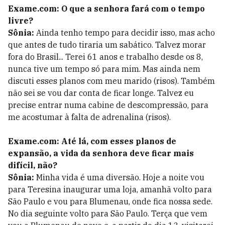
Exame.com: O que a senhora fará com o tempo
livre?
Sônia:
Ainda tenho tempo para decidir isso, mas acho
que antes de tudo tiraria um sabático. Talvez morar
fora do Brasil... Terei 61 anos e trabalho desde os 8,
nunca tive um tempo só para mim. Mas ainda nem
discuti esses planos com meu marido (risos). Também
não sei se vou dar conta de ficar longe. Talvez eu
precise entrar numa cabine de descompressão, para
me acostumar à falta de adrenalina (risos).
Exame.com: Até lá, com esses planos de
expansão, a vida da senhora deve ficar mais
difícil, não?
Sônia:
Minha vida é uma diversão. Hoje a noite vou
para Teresina inaugurar uma loja, amanhã volto para
São Paulo e vou para Blumenau, onde fica nossa sede.
No dia seguinte volto para São Paulo. Terça que vem