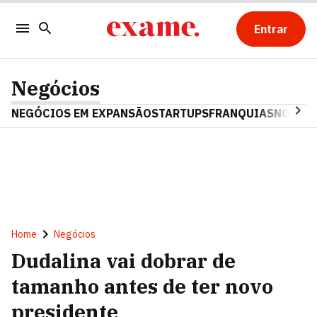
Entrar
Negócios
NEGÓCIOS EM EXPANSÃO
STARTUPS
FRANQUIAS
NOSTAL
Home
Negócios
Dudalina vai dobrar de
tamanho antes de ter novo
presidente