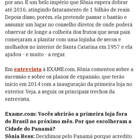
por ano. É um belo império que Sônia espera dobrar
até 2016, atingindo faturamento de 1 bilhão de reais.
Depois disso, porém, ela pretende passar o bastão e
assumir um lugar no conselho diretor, de onde poderá
observar de longe a colheita dos frutos que seus pais
começaram a plantar com uma lojinha de secos e
molhados no interior de Santa Catarina em 1957 e ela
ajudou - e muito - a regar.
Em
entrevista
à EXAME.com, Sônia comentou sobre a
sucessão e sobre os planos de expansão, que terão
início em 2014 com a inauguração da primeira loja no
exterior. Veja, a seguir, os principais trechos da
entrevista.
Exame.com: Vocês abrirão a primeira loja fora
do Brasil no próximo mês. Por que escolheram a
Cidade do Panamá?
Sônia Ress:
Decidimos pelo Panamá porque acredito