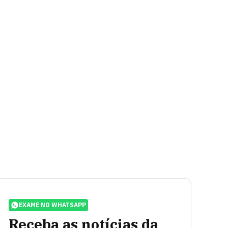
EXAME NO WHATSAPP
Receba as notícias da