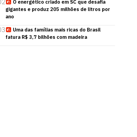
02
O energético criado em SC que desafia
gigantes e produz 205 milhões de litros por
ano
03
Uma das famílias mais ricas do Brasil
fatura R$ 3,7 bilhões com madeira