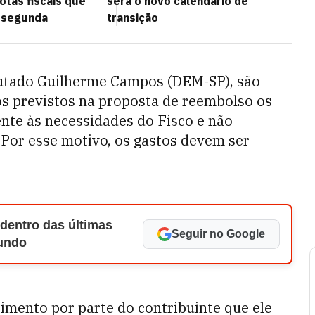
tas fiscais que
será o novo calendário de
 segunda
transição
utado Guilherme Campos (DEM-SP), são
s previstos na proposta de reembolso os
te às necessidades do Fisco e não
Por esse motivo, os gastos devem ser
 dentro das últimas
Seguir no Google
Mundo
stimento por parte do contribuinte que ele