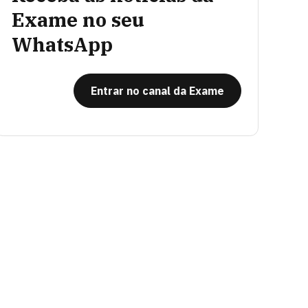
Exame no seu
WhatsApp
Entrar no canal da Exame