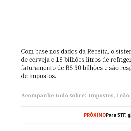
Com base nos dados da Receita, o sistem
de cerveja e 13 bilhões litros de refrig
faturamento de R$ 30 bilhões e são res
de impostos.
Acompanhe tudo sobre:
Impostos
Leão
PRÓXIMO
Para STF, 