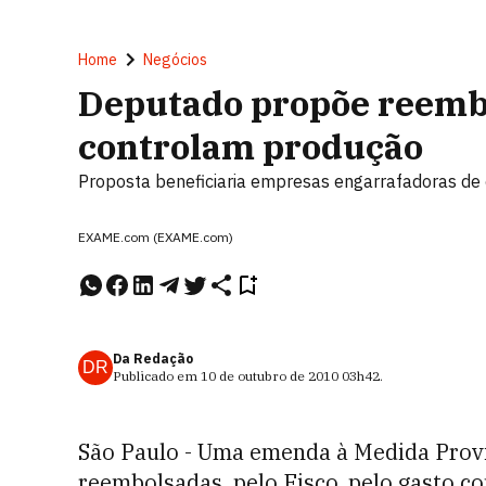
Home
Negócios
Deputado propõe reemb
controlam produção
Proposta beneficiaria empresas engarrafadoras de c
EXAME.com (EXAME.com)
Da Redação
DR
Publicado em
10 de outubro de 2010
03h42
.
São Paulo - Uma emenda à Medida Prov
reembolsadas, pelo Fisco, pelo gasto c