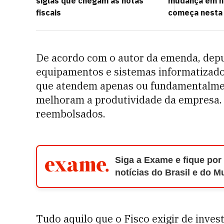
siglas que chegam às notas
mudança em no
fiscais
começa nesta
De acordo com o autor da emenda, dep
equipamentos e sistemas informatizado
que atendem apenas ou fundamentalmen
melhoram a produtividade da empresa. 
reembolsados.
Siga a Exame e fique por
notícias do Brasil e do 
Tudo aquilo que o Fisco exigir de inve