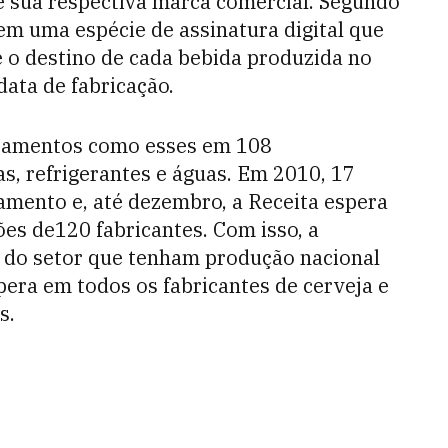
e sua respectiva marca comercial. Segundo
em uma espécie de assinatura digital que
 e o destino de cada bebida produzida no
data de fabricação.
ipamentos como esses em 108
s, refrigerantes e águas. Em 2010, 17
amento e, até dezembro, a Receita espera
ões de120 fabricantes. Com isso, a
s do setor que tenham produção nacional
opera em todos os fabricantes de cerveja e
s.