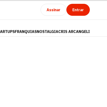
Assinar
Entrar
TARTUPS
FRANQUIAS
NOSTALGIA
CRIS ARCANGELI