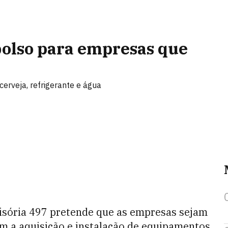
olso para empresas que
erveja, refrigerante e água
isória 497 pretende que as empresas sejam
om a aquisição e instalação de equipamentos