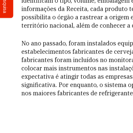
Pesquisa
identificam o tipo, volume, embalagem 
informações da Receita, cada produto t
possibilita o órgão a rastrear a origem
território nacional, além de conhecer a 
No ano passado, foram instalados equ
estabelecimentos fabricantes de cerveja
fabricantes foram incluídos no monitor
colocar mais instrumentos nas instalaç
expectativa é atingir todas as empresa
significativa. Por enquanto, o sistema 
nos maiores fabricantes de refrigerante