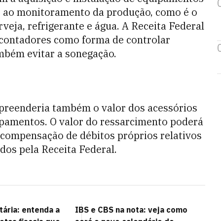
 ao monitoramento da produção, como é o
eja, refrigerante e água. A Receita Federal
 contadores como forma de controlar
mbém evitar a sonegação.
mpreenderia também o valor dos acessórios
pamentos. O valor do ressarcimento poderá
a compensação de débitos próprios relativos
dos pela Receita Federal.
tária: entenda a
IBS e CBS na nota: veja como