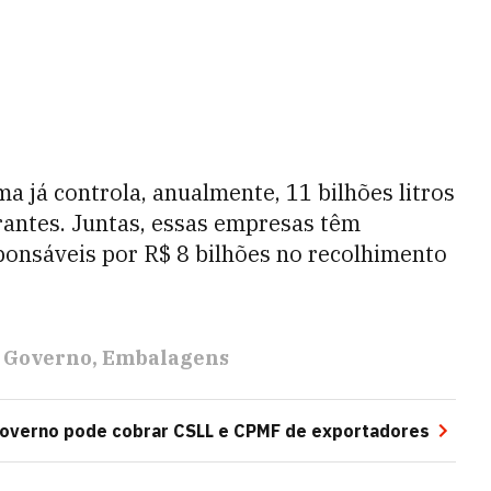
a já controla, anualmente, 11 bilhões litros
erantes. Juntas, essas empresas têm
ponsáveis por R$ 8 bilhões no recolhimento
Governo
Embalagens
governo pode cobrar CSLL e CPMF de exportadores