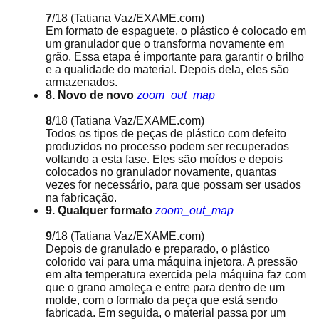
7
/18
(Tatiana Vaz/EXAME.com)
Em formato de espaguete, o plástico é colocado em
um granulador que o transforma novamente em
grão. Essa etapa é importante para garantir o brilho
e a qualidade do material. Depois dela, eles são
armazenados.
8. Novo de novo
zoom_out_map
8
/18
(Tatiana Vaz/EXAME.com)
Todos os tipos de peças de plástico com defeito
produzidos no processo podem ser recuperados
voltando a esta fase. Eles são moídos e depois
colocados no granulador novamente, quantas
vezes for necessário, para que possam ser usados
na fabricação.
9. Qualquer formato
zoom_out_map
9
/18
(Tatiana Vaz/EXAME.com)
Depois de granulado e preparado, o plástico
colorido vai para uma máquina injetora. A pressão
em alta temperatura exercida pela máquina faz com
que o grano amoleça e entre para dentro de um
molde, com o formato da peça que está sendo
fabricada. Em seguida, o material passa por um