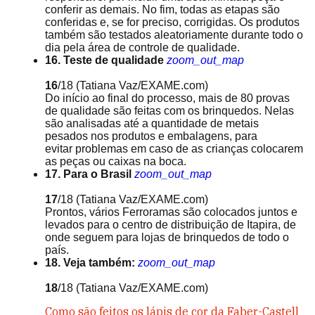
conferir as demais. No fim, todas as etapas são
conferidas e, se for preciso, corrigidas. Os produtos
também são testados aleatoriamente durante todo o
dia pela área de controle de qualidade.
16. Teste de qualidade
zoom_out_map
16
/18
(Tatiana Vaz/EXAME.com)
Do início ao final do processo, mais de 80 provas
de qualidade são feitas com os brinquedos. Nelas
são analisadas até a quantidade de metais
pesados nos produtos e embalagens, para
evitar problemas em caso de as crianças colocarem
as peças ou caixas na boca.
17. Para o Brasil
zoom_out_map
17
/18
(Tatiana Vaz/EXAME.com)
Prontos, vários Ferroramas são colocados juntos e
levados para o centro de distribuição de Itapira, de
onde seguem para lojas de brinquedos de todo o
país.
18. Veja também:
zoom_out_map
18
/18
(Tatiana Vaz/EXAME.com)
Como são feitos os lápis de cor da Faber-Castell