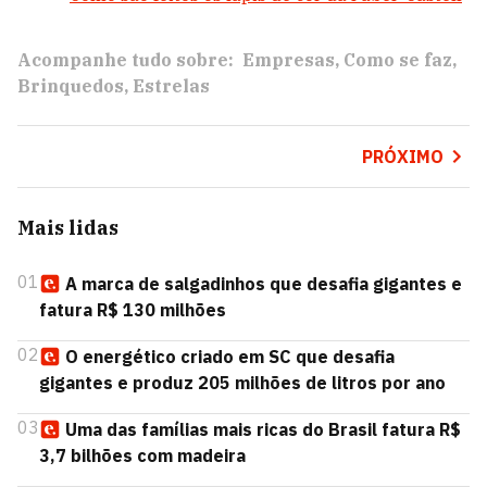
Acompanhe tudo sobre:
Empresas
Como se faz
Brinquedos
Estrelas
PRÓXIMO
Mais lidas
01
A marca de salgadinhos que desafia gigantes e
fatura R$ 130 milhões
02
O energético criado em SC que desafia
gigantes e produz 205 milhões de litros por ano
03
Uma das famílias mais ricas do Brasil fatura R$
3,7 bilhões com madeira