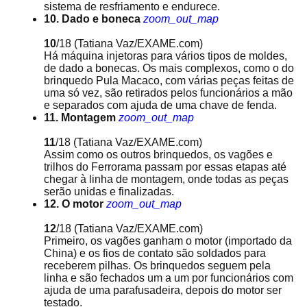
sistema de resfriamento e endurece.
10. Dado e boneca
zoom_out_map
10
/18
(Tatiana Vaz/EXAME.com)
Há máquina injetoras para vários tipos de moldes,
de dado a bonecas. Os mais complexos, como o do
brinquedo Pula Macaco, com várias peças feitas de
uma só vez, são retirados pelos funcionários a mão
e separados com ajuda de uma chave de fenda.
11. Montagem
zoom_out_map
11
/18
(Tatiana Vaz/EXAME.com)
Assim como os outros brinquedos, os vagões e
trilhos do Ferrorama passam por essas etapas até
chegar à linha de montagem, onde todas as peças
serão unidas e finalizadas.
12. O motor
zoom_out_map
12
/18
(Tatiana Vaz/EXAME.com)
Primeiro, os vagões ganham o motor (importado da
China) e os fios de contato são soldados para
receberem pilhas. Os brinquedos seguem pela
linha e são fechados um a um por funcionários com
ajuda de uma parafusadeira, depois do motor ser
testado.