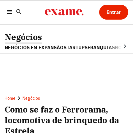
Entrar
Negócios
NEGÓCIOS EM EXPANSÃO
STARTUPS
FRANQUIAS
NOSTAL
Home
Negócios
Como se faz o Ferrorama,
locomotiva de brinquedo da
Estrela