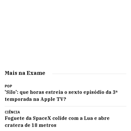
Mais na Exame
POP
'Silo': que horas estreia o sexto episódio da 3ª
temporada na Apple TV?
CIÊNCIA
Foguete da SpaceX colide com a Lua e abre
cratera de 18 metros