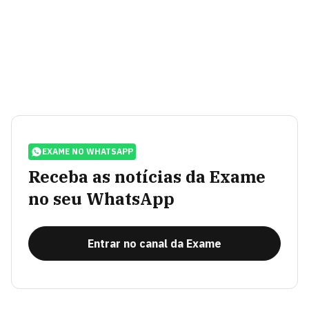
EXAME NO WHATSAPP
Receba as notícias da Exame
no seu WhatsApp
Entrar no canal da Exame