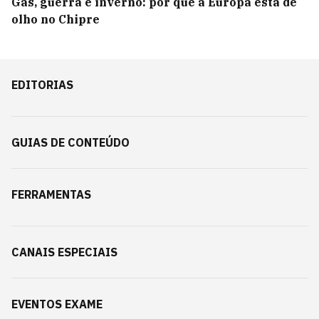
Gás, guerra e inverno: por que a Europa está de
olho no Chipre
EDITORIAS
GUIAS DE CONTEÚDO
FERRAMENTAS
CANAIS ESPECIAIS
EVENTOS EXAME