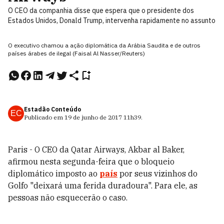
O CEO da companhia disse que espera que o presidente dos
Estados Unidos, Donald Trump, intervenha rapidamente no assunto
O executivo chamou a ação diplomática da Arábia Saudita e de outros
países árabes de ilegal (Faisal Al Nasser/Reuters)
Estadão Conteúdo
EC
Publicado em
19 de junho de 2017
11h39
.
Paris - O CEO da Qatar Airways, Akbar al Baker,
afirmou nesta segunda-feira que o bloqueio
diplomático imposto ao
país
por seus vizinhos do
Golfo "deixará uma ferida duradoura". Para ele, as
pessoas não esquecerão o caso.