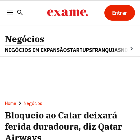
Entrar
Negócios
NEGÓCIOS EM EXPANSÃO
STARTUPS
FRANQUIAS
NOSTAL
Home
Negócios
Bloqueio ao Catar deixará
ferida duradoura, diz Qatar
Airways