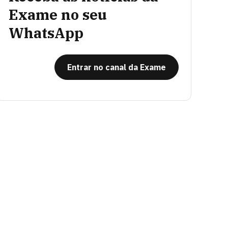
Exame no seu
WhatsApp
Entrar no canal da Exame