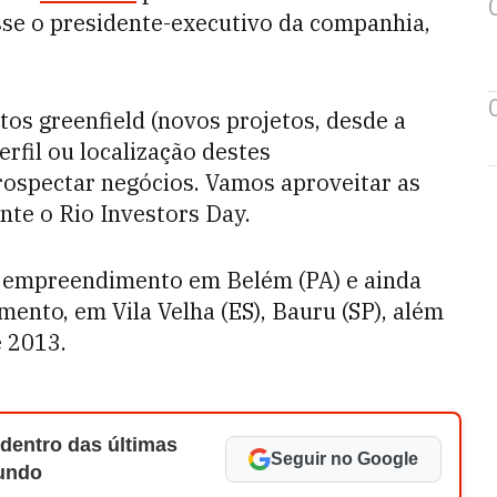
se o presidente-executivo da companhia,
tos greenfield (novos projetos, desde a
rfil ou localização destes
ospectar negócios. Vamos aproveitar as
ante o Rio Investors Day.
 empreendimento em Belém (PA) e ainda
ento, em Vila Velha (ES), Bauru (SP), além
e 2013.
 dentro das últimas
Seguir no Google
Mundo