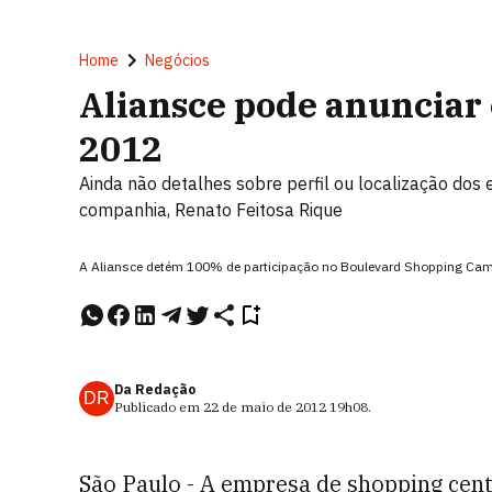
Home
Negócios
Aliansce pode anunciar
2012
Ainda não detalhes sobre perfil ou localização dos
companhia, Renato Feitosa Rique
A Aliansce detém 100% de participação no Boulevard Shopping Ca
Da Redação
DR
Publicado em
22 de maio de 2012
19h08
.
São Paulo - A empresa de shopping cen