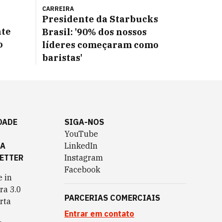
CARREIRA
Presidente da Starbucks
nte
Brasil: '90% dos nossos
o
líderes começaram como
baristas'
DADE
SIGA-NOS
YouTube
TA
LinkedIn
ETTER
Instagram
Facebook
 in
ra 3.0
PARCERIAS COMERCIAIS
rta
Entrar em contato