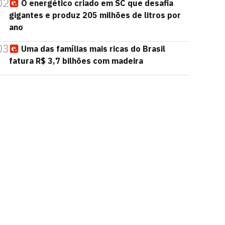
02
O energético criado em SC que desafia
gigantes e produz 205 milhões de litros por
ano
03
Uma das famílias mais ricas do Brasil
fatura R$ 3,7 bilhões com madeira