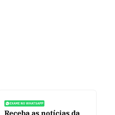
EXAME NO WHATSAPP
Receba as notícias da