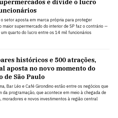
upermercados e divide o lucro
uncionários
o setor aposta em marca própria para proteger
 maior supermercado do interior de SP faz o contrário —
i um quarto do lucro entre os 14 mil funcionários
ares históricos e 500 atrações,
val aposta no novo momento do
o de São Paulo
a, Bar Léo e Café Girondino estão entre os negócios que
am da programação, que acontece em meio à chegada de
 moradores e novos investimentos à região central