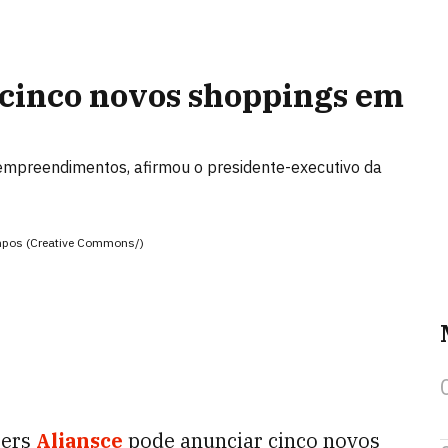
 cinco novos shoppings em
 empreendimentos, afirmou o presidente-executivo da
mpos (Creative Commons/)
ters
Aliansce
pode anunciar cinco novos