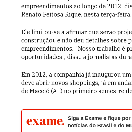
empreendimentos ao longo de 2012, dis
Renato Feitosa Rique, nesta terça-feira.
Ele limitou-se a afirmar que serão proje
construção), e não deu detalhes sobre pe
empreendimentos. "Nosso trabalho é pr
oportunidades", disse a jornalistas dur
Em 2012, a companhia já inaugurou um
deve abrir novos shoppings, já em andam
de Maceió (AL) no primeiro semestre d
Siga a Exame e fique por
notícias do Brasil e do 