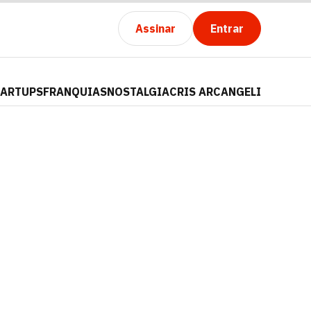
Assinar
Entrar
TARTUPS
FRANQUIAS
NOSTALGIA
CRIS ARCANGELI