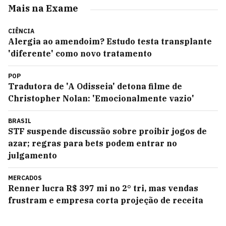
Mais na Exame
CIÊNCIA
Alergia ao amendoim? Estudo testa transplante
'diferente' como novo tratamento
POP
Tradutora de 'A Odisseia' detona filme de
Christopher Nolan: 'Emocionalmente vazio'
BRASIL
STF suspende discussão sobre proibir jogos de
azar; regras para bets podem entrar no
julgamento
MERCADOS
Renner lucra R$ 397 mi no 2° tri, mas vendas
frustram e empresa corta projeção de receita