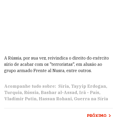
A Rússia, por sua vez, reivindica o direito do exército
sírio de acabar com os "terroristas", em alusão ao
grupo armado Frente al Nusra, entre outros.
Acompanhe tudo sobre:
Síria
Tayyip Erdogan
Turquia
Rússia
Bashar al-Assad
Irã - País
Vladimir Putin
Hassan Rohani
Guerra na Síria
PRÓXIMO