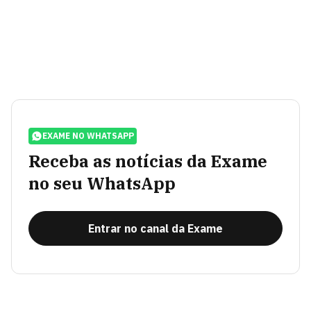
EXAME NO WHATSAPP
Receba as notícias da Exame
no seu WhatsApp
Entrar no canal da Exame