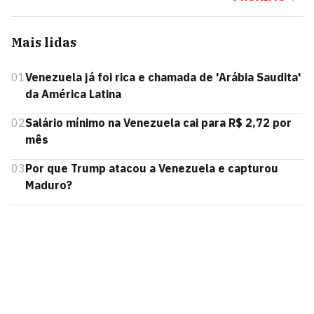
Mais lidas
01
Venezuela já foi rica e chamada de 'Arábia Saudita'
da América Latina
02
Salário mínimo na Venezuela cai para R$ 2,72 por
mês
03
Por que Trump atacou a Venezuela e capturou
Maduro?