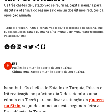
Os três chefes de Estado vão se reunir na capital iraniana para
discutir a ofensiva do regime sírio em um dos últimos redutos da
oposição armada
Turquia: Erdogan, Putin e Rohani vão discutir o processo de Astana, que
busca soluções para a guerra na Síria (Murat Cetinmuhurdar/Presidential
Palace/Reuters)
EFE
E
Publicado em
27 de agosto de 2018
11h53
.
Última atualização em
27 de agosto de 2018
11h55
.
Istambul - Os chefes de Estado de Turquia, Rússia e
Irã realização no próximo dia 7 de setembro uma
cúpula em Teerã para analisar a situação da
guerra
na Síria
, segundo anunciou nesta segunda-feira a
Presidência da Turquia.