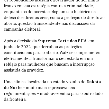
Os republicanos acusam o governador de ser muito
frouxo em sua estratégia contra a criminalidade,
enquanto os democratas elogiam seu histórico na
defesa dos direitos civis, como a proteção do direito ao
aborto, questão transcendente nas discussões da
campanha eleitoral.
Após a decisão da
Suprema Corte dos EUA
, em
junho de 2022, que derrubou as proteções
constitucionais para o aborto, Walz se comprometeu
efetivamente a transformar o seu estado em um
refúgio para mulheres que buscam a interrupção
assistida da gravidez.
Uma clínica, localizada no estado vizinho de
Dakota
do Norte
– muito mais repressiva nas
regulamentações – mudou-se então para o outro lado
da fronteira.