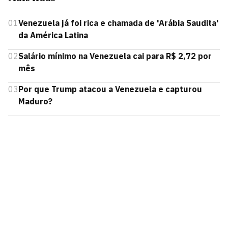
01
Venezuela já foi rica e chamada de 'Arábia Saudita'
da América Latina
02
Salário mínimo na Venezuela cai para R$ 2,72 por
mês
03
Por que Trump atacou a Venezuela e capturou
Maduro?