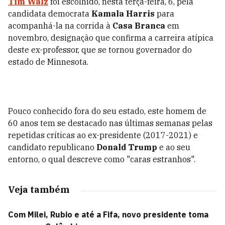
Tim Walz
foi escolhido, nesta terça-feira, 6, pela
candidata democrata
Kamala Harris
para
acompanhá-la na corrida à
Casa Branca
em
novembro, designação que confirma a carreira atípica
deste ex-professor, que se tornou governador do
estado de Minnesota.
Pouco conhecido fora do seu estado, este homem de
60 anos tem se destacado nas últimas semanas pelas
repetidas críticas ao ex-presidente (2017-2021) e
candidato republicano
Donald Trump
e ao seu
entorno, o qual descreve como "caras estranhos".
Veja também
Com Milei, Rubio e até a Fifa, novo presidente toma