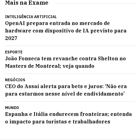
Mais na Exame
INTELIGÊNCIA ARTIFICIAL
OpenAI prepara entrada no mercado de
hardware com dispositivo de IA previsto para
2027
ESPORTE
João Fonseca tem revanche contra Shelton no
Masters de Montreal; veja quando
NEGÓCIOS
CEO do Assaí alerta para bets e juros: ‘Não era
para estarmos nesse nível de endividamento’
MUNDO
Espanha e Itália endurecem fronteiras; entenda
o impacto para turistas e trabalhadores