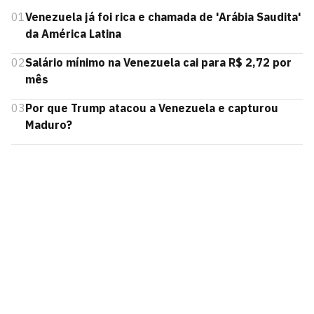
01
Venezuela já foi rica e chamada de 'Arábia Saudita'
da América Latina
02
Salário mínimo na Venezuela cai para R$ 2,72 por
mês
03
Por que Trump atacou a Venezuela e capturou
Maduro?