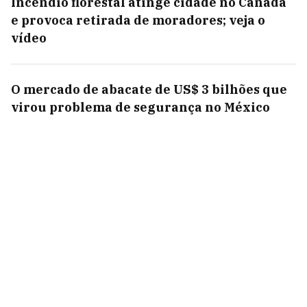
Incêndio florestal atinge cidade no Canadá
e provoca retirada de moradores; veja o
vídeo
O mercado de abacate de US$ 3 bilhões que
virou problema de segurança no México