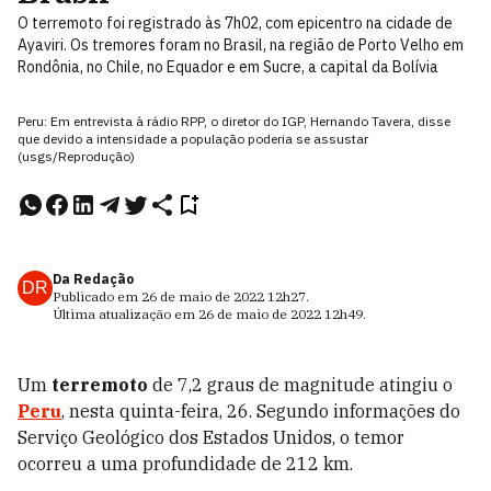
O terremoto foi registrado às 7h02, com epicentro na cidade de
Ayaviri. Os tremores foram no Brasil, na região de Porto Velho em
Rondônia, no Chile, no Equador e em Sucre, a capital da Bolívia
Peru: Em entrevista à rádio RPP, o diretor do IGP, Hernando Tavera, disse
que devido a intensidade a população poderia se assustar
(usgs/Reprodução)
Da Redação
DR
Publicado em
26 de maio de 2022
12h27
.
Última atualização em
26 de maio de 2022
12h49
.
Um
terremoto
de 7,2 graus de magnitude atingiu o
Peru
, nesta quinta-feira, 26. Segundo informações do
Serviço Geológico dos Estados Unidos, o temor
ocorreu a uma profundidade de 212 km.