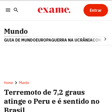
Entrar
Mundo
GUIA DE MUNDO
EUROPA
GUERRA NA UCRÂNIA
CONFLITO
Home
Mundo
Terremoto de 7,2 graus
atinge o Peru e é sentido no
Brasil