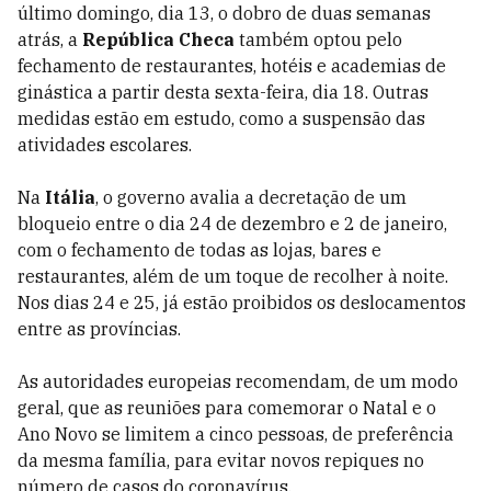
último domingo, dia 13, o dobro de duas semanas
atrás, a
República Checa
também optou pelo
fechamento de restaurantes, hotéis e academias de
ginástica a partir desta sexta-feira, dia 18. Outras
medidas estão em estudo, como a suspensão das
atividades escolares.
Na
Itália
, o governo avalia a decretação de um
bloqueio entre o dia 24 de dezembro e 2 de janeiro,
com o fechamento de todas as lojas, bares e
restaurantes, além de um toque de recolher à noite.
Nos dias 24 e 25, já estão proibidos os deslocamentos
entre as províncias.
As autoridades europeias recomendam, de um modo
geral, que as reuniões para comemorar o Natal e o
Ano Novo se limitem a cinco pessoas, de preferência
da mesma família, para evitar novos repiques no
número de casos do coronavírus.