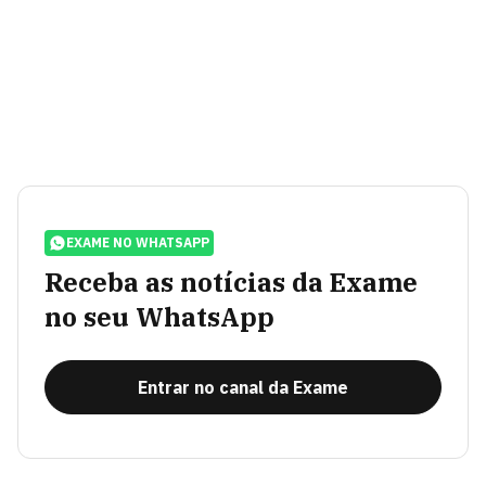
EXAME NO WHATSAPP
Receba as notícias da Exame
no seu WhatsApp
Entrar no canal da Exame