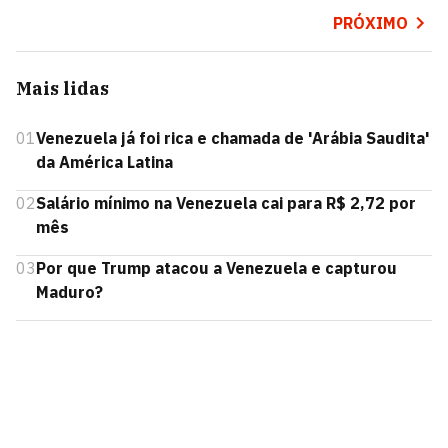
PRÓXIMO
Mais lidas
01
Venezuela já foi rica e chamada de 'Arábia Saudita'
da América Latina
02
Salário mínimo na Venezuela cai para R$ 2,72 por
mês
03
Por que Trump atacou a Venezuela e capturou
Maduro?