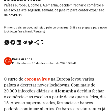
Países europeus, como a Alemanha, decidem fechar o comércio e
as escolas até segunda semana de janeiro para conter expansão
da covid-19
Primeiro país europeu atingido pelo coronavírus, Itália se prepara para novo
lockdown (Yara Nardi/Reuters)
Carla Aranha
CA
Publicado em
15 de dezembro de 2020
09h41
.
O surto de
coronavírus
na Europa levou vários
países a decretar novos lockdowns. Com mais de
20.000 infecções diárias, a
Alemanha
decidiu fechar
o comércio e as escolas a partir desta quarta-feira, dia
16. Apenas supermercados, farmácias e bancos
poderão continuar abertos. Os bares e restaurantes já