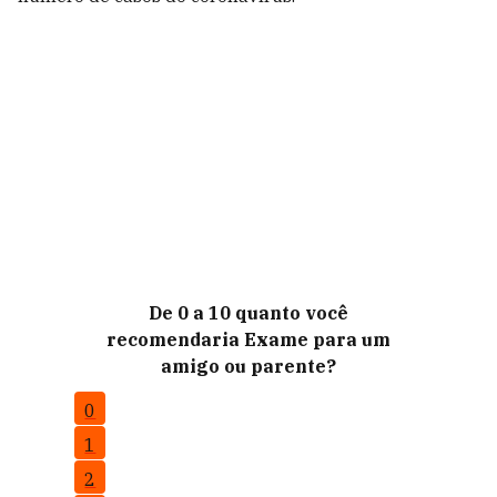
De 0 a 10 quanto você
recomendaria Exame para um
amigo ou parente?
0
1
2