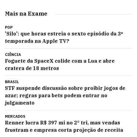
Mais na Exame
POP
'Silo': que horas estreia o sexto episódio da 3ª
temporada na Apple TV?
CIÊNCIA
Foguete da SpaceX colide com a Lua e abre
cratera de 18 metros
BRASIL
STF suspende discussão sobre proibir jogos de
azar; regras para bets podem entrar no
julgamento
MERCADOS
Renner lucra R$ 397 mi no 2° tri, mas vendas
frustram e empresa corta projeção de receita