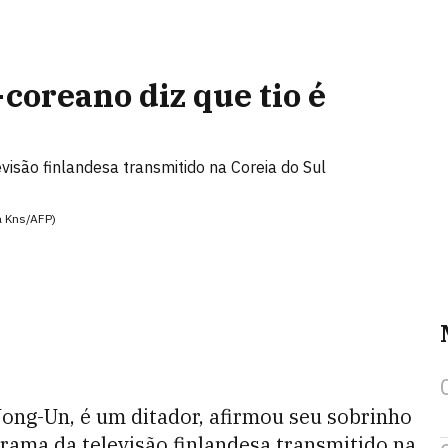
coreano diz que tio é
isão finlandesa transmitido na Coreia do Sul
a Kns/AFP)
Jong-Un, é um ditador, afirmou seu sobrinho
rama da televisão finlandesa transmitido na