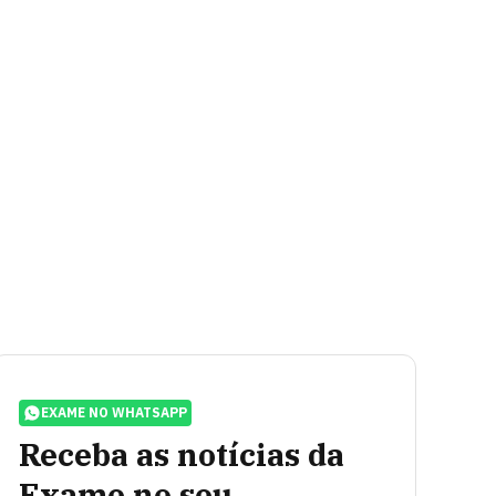
EXAME NO WHATSAPP
Receba as notícias da
Exame no seu