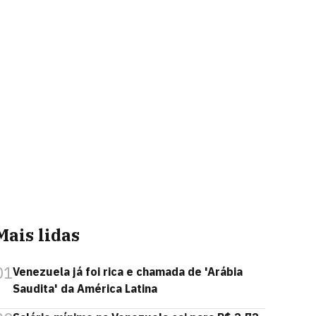
Mais lidas
01
Venezuela já foi rica e chamada de 'Arábia
Saudita' da América Latina