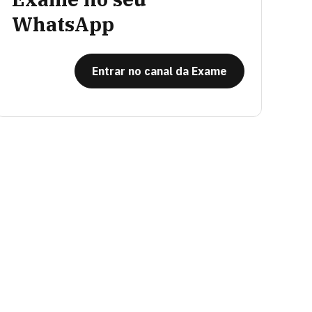
WhatsApp
Entrar no canal da Exame