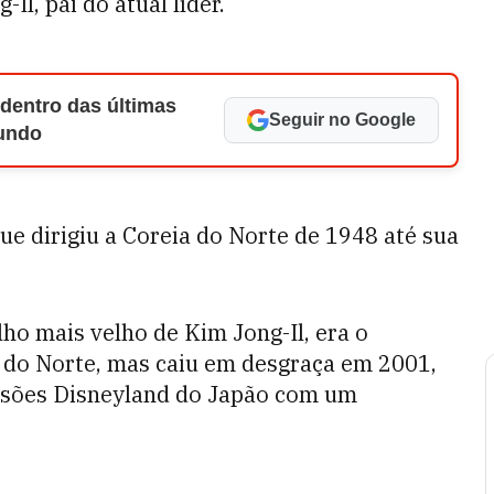
l, pai do atual líder.
 dentro das últimas
Seguir no Google
Mundo
ue dirigiu a Coreia do Norte de 1948 até sua
ho mais velho de Kim Jong-Il, era o
a do Norte, mas caiu em desgraça em 2001,
ersões Disneyland do Japão com um