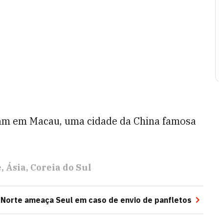
ram em Macau, uma cidade da China famosa
e
Ásia
Coreia do Sul
 Norte ameaça Seul em caso de envio de panfletos