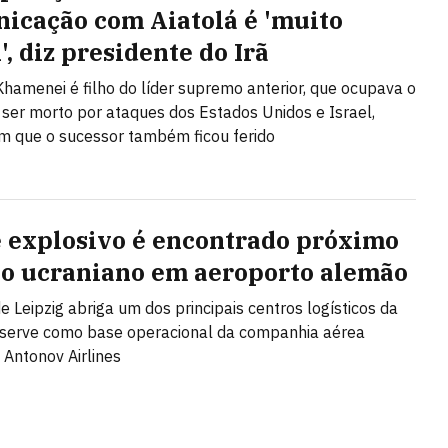
icação com Aiatolá é 'muito
l', diz presidente do Irã
hamenei é filho do líder supremo anterior, que ocupava o
 ser morto por ataques dos Estados Unidos e Israel,
m que o sucessor também ficou ferido
 explosivo é encontrado próximo
ão ucraniano em aeroporto alemão
de Leipzig abriga um dos principais centros logísticos da
 serve como base operacional da companhia aérea
 Antonov Airlines