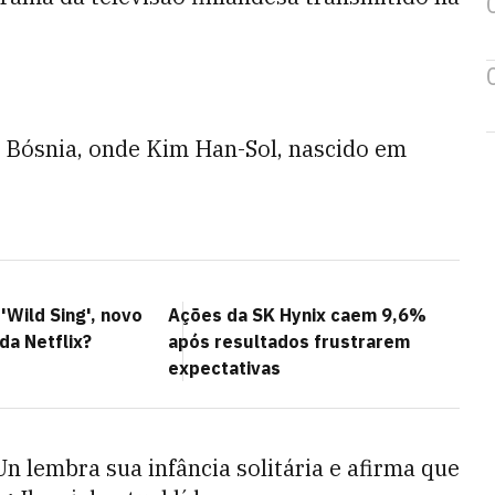
na Bósnia, onde Kim Han-Sol, nascido em
'Wild Sing', novo
Ações da SK Hynix caem 9,6%
da Netflix?
após resultados frustrarem
expectativas
n lembra sua infância solitária e afirma que