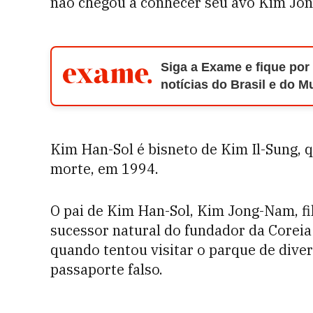
não chegou a conhecer seu avô Kim Jong-I
Siga a Exame e fique por
notícias do Brasil e do 
Kim Han-Sol é bisneto de Kim Il-Sung, q
morte, em 1994.
O pai de Kim Han-Sol, Kim Jong-Nam, fil
sucessor natural do fundador da Corei
quando tentou visitar o parque de div
passaporte falso.