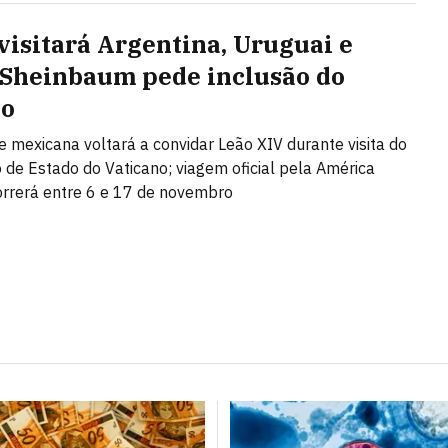
visitará Argentina, Uruguai e
 Sheinbaum pede inclusão do
co
e mexicana voltará a convidar Leão XIV durante visita do
o de Estado do Vaticano; viagem oficial pela América
orrerá entre 6 e 17 de novembro