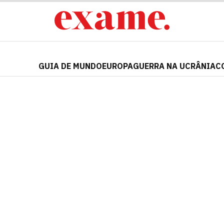
GUIA DE MUNDO
EUROPA
GUERRA NA UCRÂNIA
C