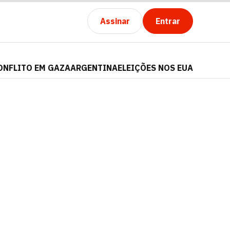
Assinar
Entrar
ONFLITO EM GAZA
ARGENTINA
ELEIÇÕES NOS EUA