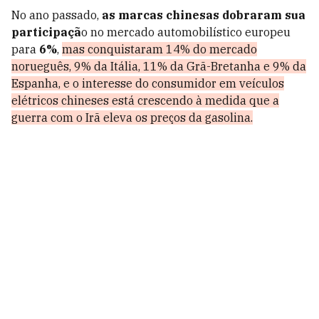
No ano passado,
as marcas chinesas dobraram sua
participaçã
o no mercado automobilístico europeu
para
6%
,
mas conquistaram 14% do mercado
norueguês, 9% da Itália, 11% da Grã-Bretanha e 9% da
Espanha, e o interesse do consumidor em veículos
elétricos chineses está crescendo à medida que a
guerra com o Irã eleva os preços da gasolina.