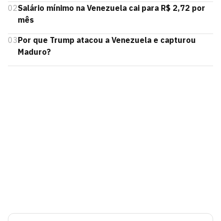
02
Salário mínimo na Venezuela cai para R$ 2,72 por
mês
03
Por que Trump atacou a Venezuela e capturou
Maduro?