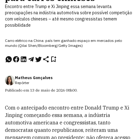
Encontro entre Trump e Xi Jinping essa semana levanta
preocupações na indústria automotiva sobre possível competição
com veículos chineses – até mesmo congressistas temem
possibilidade
Carro elétrico na China: país tem ganhado espaço em mercados pelo
mundo (Qilai Shen/Bloomberg/Getty Images)
Matheus Gonçalves
Repórter
Publicado em
13 de maio de 2026
08h00
.
Com o antecipado encontro entre Donald Trump e Xi
Jinping começando essa semana, a indústria
automotiva americana e congressistas, tanto
democratas quanto republicanos, reiteram uma
mensagem comum ao presidente: não ofereça acesso