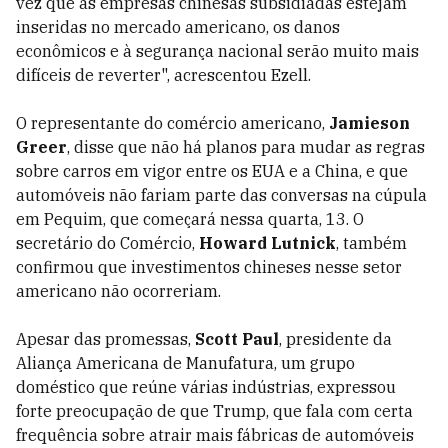
vez que as empresas chinesas subsidiadas estejam
inseridas no mercado americano, os danos
econômicos e à segurança nacional serão muito mais
difíceis de reverter", acrescentou Ezell.
O representante do comércio americano,
Jamieson
Greer
, disse que não há planos para mudar as regras
sobre carros em vigor entre os EUA e a China, e que
automóveis não fariam parte das conversas na cúpula
em Pequim, que começará nessa quarta, 13. O
secretário do Comércio,
Howard Lutnick
, também
confirmou que investimentos chineses nesse setor
americano não ocorreriam.
Apesar das promessas,
Scott Paul
, presidente da
Aliança Americana de Manufatura, um grupo
doméstico que reúne várias indústrias, expressou
forte preocupação de que Trump, que fala com certa
frequência sobre atrair mais fábricas de automóveis