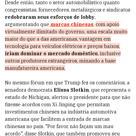
Desde então, tanto o setor automobilístico quanto
congressistas, fornecedores, metalúrgicos e sindicatos
redobraram seus esforços de lobby
,
argumentando que
marcas chinesas
,
com apoio
virtualmente ilimitado do governo, uma escala muito
maior do que a das americanas, vantagem em
tecnologia para veículos elétricos e preços baixos,
iriam dominar o mercado doméstico
, inclusive
outros produtores estrangeiros, minando a base
manufatureira americana.
No mesmo fórum em que Trump fez os comentários, a
senadora democrata
Elissa Slotkin
, que representa o
estado de Michigan, alertou o presidente para que não
fizesse acordos com Xi Jinping que permitam
investimentos chineses na indústria automotiva
americana que facilitem a entrada de marcas
chinesas no país. "Por favor, não façam um mau
acordo", disse Slotkin, que também promoveu seu