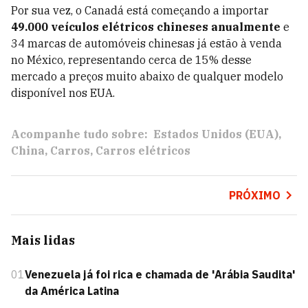
Por sua vez, o Canadá está começando a importar
49.000 veículos elétricos chineses anualmente
e
34 marcas de automóveis chinesas já estão à venda
no México, representando cerca de 15% desse
mercado a preços muito abaixo de qualquer modelo
disponível nos EUA.
Acompanhe tudo sobre:
Estados Unidos (EUA)
China
Carros
Carros elétricos
PRÓXIMO
Mais lidas
01
Venezuela já foi rica e chamada de 'Arábia Saudita'
da América Latina