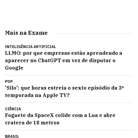
Mais na Exame
INTELIGÊNCIA ARTIFICIAL
LLMO: por que empresas estão aprendendo a
aparecer no ChatGPT em vez de disputar o
Google
POP
'Silo': que horas estreia o sexto episódio da 3ª
temporada na Apple TV?
CIÊNCIA
Foguete da SpaceX colide com a Lua e abre
cratera de 18 metros
BRASIL