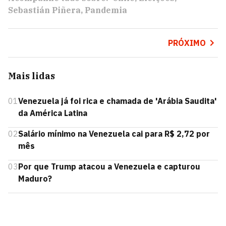
Sebastián Piñera
Pandemia
PRÓXIMO
Mais lidas
01
Venezuela já foi rica e chamada de 'Arábia Saudita'
da América Latina
02
Salário mínimo na Venezuela cai para R$ 2,72 por
mês
03
Por que Trump atacou a Venezuela e capturou
Maduro?