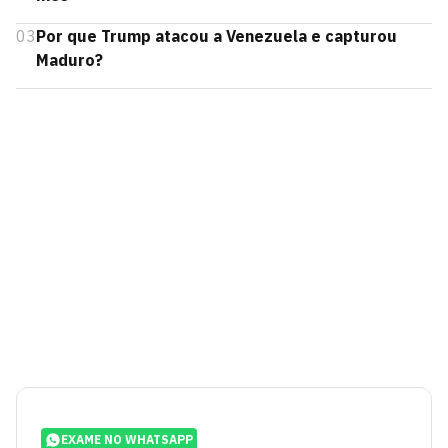
03
Por que Trump atacou a Venezuela e capturou
Maduro?
EXAME NO WHATSAPP