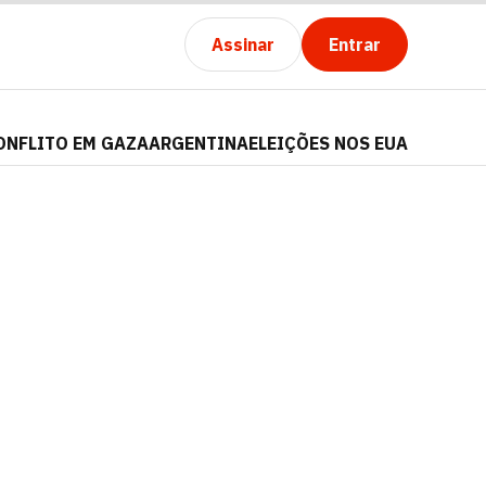
Assinar
Entrar
ONFLITO EM GAZA
ARGENTINA
ELEIÇÕES NOS EUA