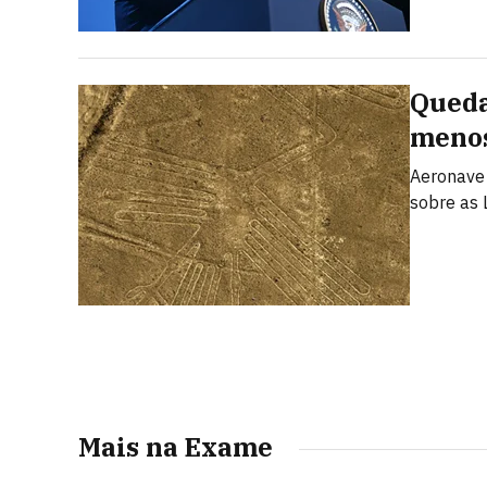
Queda
menos
Aeronave 
sobre as 
Mais na Exame