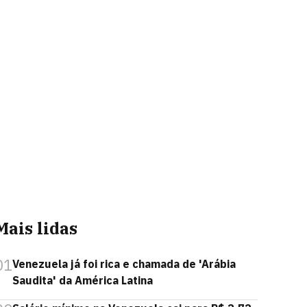
Mais lidas
01
Venezuela já foi rica e chamada de 'Arábia
Saudita' da América Latina