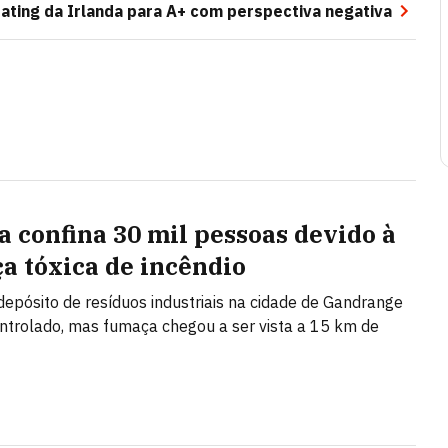
 rating da Irlanda para A+ com perspectiva negativa
a confina 30 mil pessoas devido à
a tóxica de incêndio
epósito de resíduos industriais na cidade de Gandrange
ontrolado, mas fumaça chegou a ser vista a 15 km de