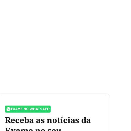
EXAME NO WHATSAPP
Receba as notícias da
Exame no seu