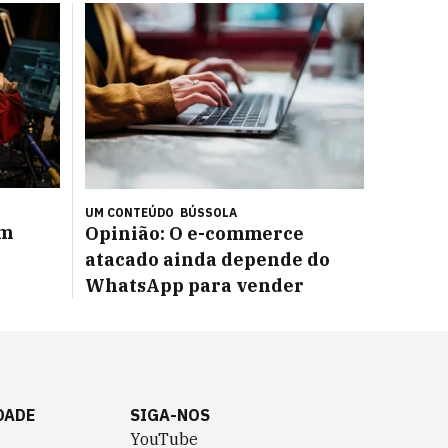
UM CONTEÚDO
BÚSSOLA
Um
Opinião: O e-commerce
atacado ainda depende do
WhatsApp para vender
DADE
SIGA-NOS
YouTube