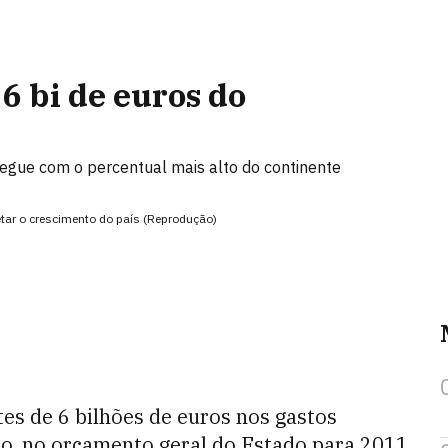
6 bi de euros do
e segue com o percentual mais alto do continente
etar o crescimento do país (Reprodução)
tes de 6 bilhões de euros nos gastos
o, no orçamento geral do Estado para 2011,