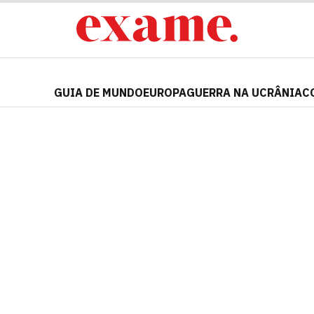
GUIA DE MUNDO
EUROPA
GUERRA NA UCRÂNIA
C