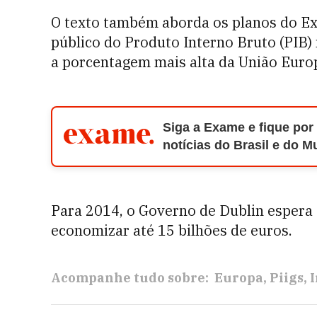
O texto também aborda os planos do Exe
público do Produto Interno Bruto (PIB)
a porcentagem mais alta da União Europ
Siga a Exame e fique por
notícias do Brasil e do 
Para 2014, o Governo de Dublin espera 
economizar até 15 bilhões de euros.
Acompanhe tudo sobre:
Europa
Piigs