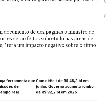
em documento de dez páginas o ministro de
cortes serão feitos sobretudo nas áreas de
e, "terá um impacto negativo sobre o ritmo
nça ferramenta que
Com déficit de R$ 48,2 bi em
issões de
junho, Governo acumula rombo
tempo real
de R$ 92,2 bi em 2026