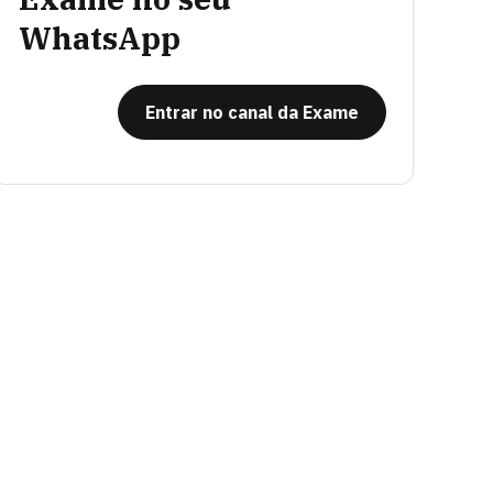
WhatsApp
Entrar no canal da Exame