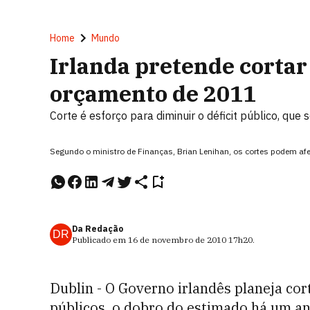
Home
Mundo
Irlanda pretende cortar 
orçamento de 2011
Corte é esforço para diminuir o déficit público, qu
Segundo o ministro de Finanças, Brian Lenihan, os cortes podem af
Da Redação
DR
Publicado em
16 de novembro de 2010
17h20
.
Dublin - O Governo irlandês planeja cor
públicos, o dobro do estimado há um an