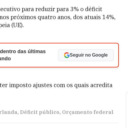
cutivo para reduzir para 3% o déficit
 nos próximos quatro anos, dos atuais 14%,
eia (UE).
 dentro das últimas
Seguir no Google
Mundo
ter imposto ajustes com os quais acredita
Irlanda
Déficit público
Orçamento federal