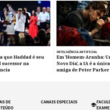
INTELIGÊNCIA ARTIFICIAL
la que Haddad é seu
Em 'Homem-Aranha: 
l sucessor na
Novo Dia', a IA é a única
ncia
amiga de Peter Parker
AS DE
CANAIS ESPECIAIS
FACUL
NTEÚDO
EXAME