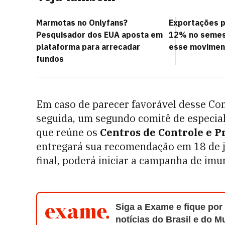
Marmotas no Onlyfans?
Exportações 
Pesquisador dos EUA aposta em
12% no semest
plataforma para arrecadar
esse movimen
fundos
Em caso de parecer favorável desse Com
seguida, um segundo comitê de especial
que reúne os
Centros de Controle e P
entregará sua recomendação em 18 de j
final, poderá iniciar a campanha de imu
Siga a Exame e fique por
notícias do Brasil e do 