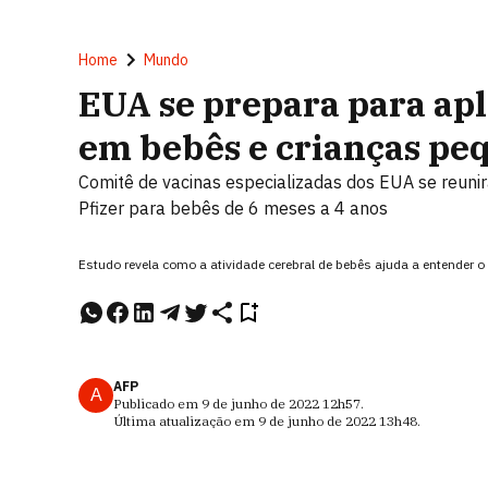
Home
Mundo
EUA se prepara para apl
em bebês e crianças pe
Comitê de vacinas especializadas dos EUA se reunir
Pfizer para bebês de 6 meses a 4 anos
Estudo revela como a atividade cerebral de bebês ajuda a entender
AFP
A
Publicado em
9 de junho de 2022
12h57
.
Última atualização em
9 de junho de 2022
13h48
.