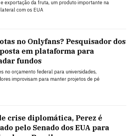
e exportação da fruta, um produto importante na
ilateral com os EUA
tas no Onlyfans? Pesquisador dos
posta em plataforma para
adar fundos
s no orçamento federal para universidades,
ores improvisam para manter projetos de pé
de crise diplomática, Perez é
ado pelo Senado dos EUA para