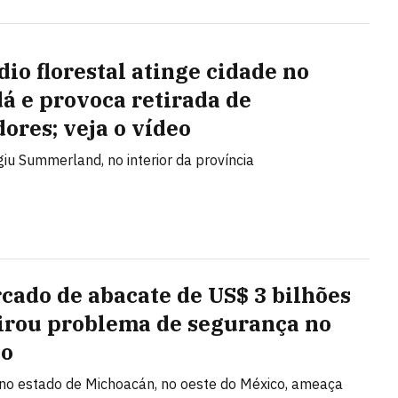
dio florestal atinge cidade no
á e provoca retirada de
ores; veja o vídeo
giu Summerland, no interior da província
cado de abacate de US$ 3 bilhões
irou problema de segurança no
co
 no estado de Michoacán, no oeste do México, ameaça