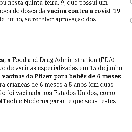
u nesta quinta-feira, 9, que possui um
lhões de doses da
vacina contra a covid-19
de junho, se receber aprovação dos
ca
, a Food and Drug Administration (FDA)
o de vacinas especializadas em 15 de junho
s
vacinas da Pfizer para bebês de 6 meses
a crianças de 6 meses a 5 anos (em duas
 não foi vacinada nos Estados Unidos, como
oNTech
e Moderna garante que seus testes