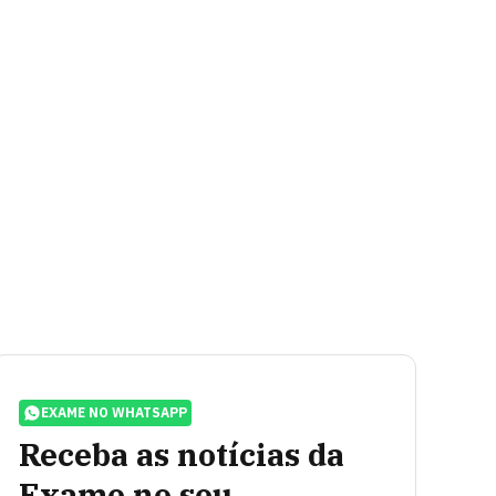
EXAME NO WHATSAPP
Receba as notícias da
Exame no seu