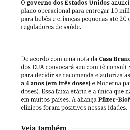
O
governo dos Estados Unidos
anuncio
plano operacional para entregar 10 mi
para bebês e crianças pequenas até 20 
reguladores de saúde.
De acordo com uma nota da
Casa Bran
dos EUA convocará seu comitê consultiv
para decidir se recomenda e autoriza a
a 4 anos (em três doses)
e Moderna par
doses). Essa faixa etária é a única que
em muitos países. A aliança
Pfizer-Bi
clínicos foram positivos nessas idades.
Veja também