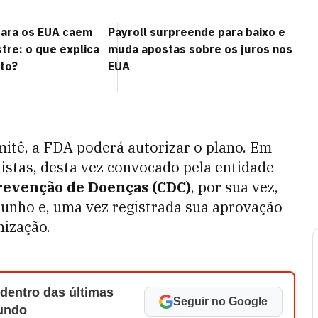
para os EUA caem
Payroll surpreende para baixo e
re: o que explica
muda apostas sobre os juros nos
to?
EUA
itê, a FDA poderá autorizar o plano. Em
istas, desta vez convocado pela entidade
revenção de Doenças (CDC)
, por sua vez,
unho e, uma vez registrada sua aprovação
nização.
 dentro das últimas
Seguir no Google
Mundo