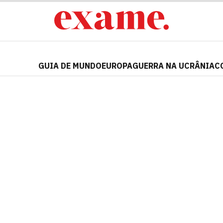
GUIA DE MUNDO
EUROPA
GUERRA NA UCRÂNIA
C