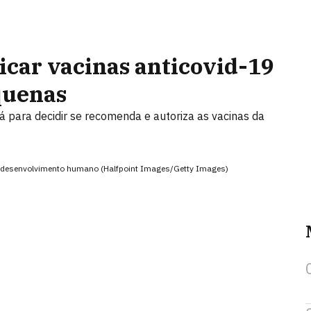
icar vacinas anticovid-19
quenas
á para decidir se recomenda e autoriza as vacinas da
 o desenvolvimento humano (Halfpoint Images/Getty Images)