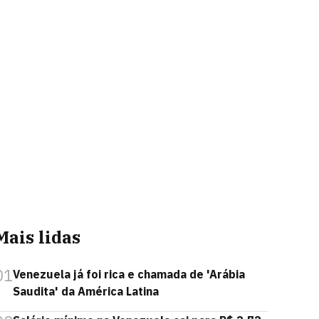
Mais lidas
01
Venezuela já foi rica e chamada de 'Arábia
Saudita' da América Latina