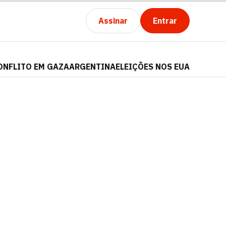
Assinar
Entrar
ONFLITO EM GAZA
ARGENTINA
ELEIÇÕES NOS EUA