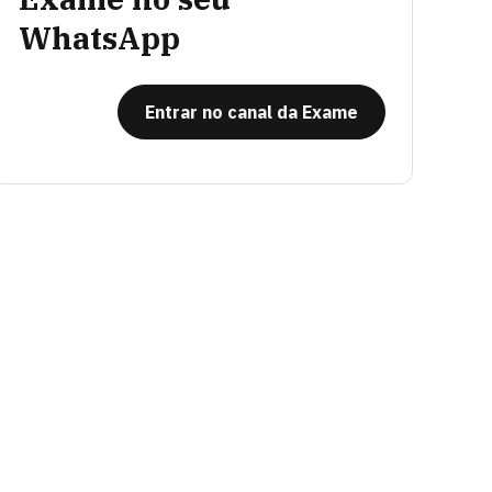
WhatsApp
Entrar no canal da Exame