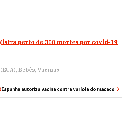
registra perto de 300 mortes por covid-19
 (EUA)
Bebês
Vacinas
O
Espanha autoriza vacina contra varíola do macaco